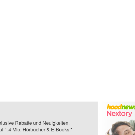
klusive Rabatte und Neuigkeiten.
auf 1,4 Mio. Hörbücher & E-Books.*