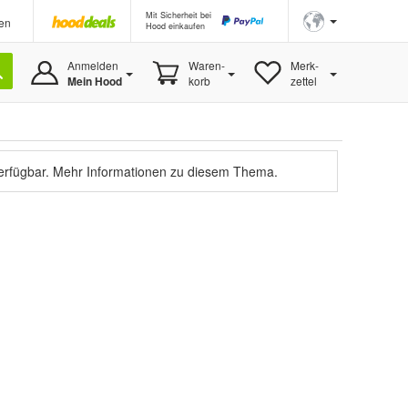
Mit Sicherheit bei
en
Hood einkaufen
Anmelden
Waren-
Merk-
Mein Hood
korb
zettel
verfügbar.
Mehr Informationen zu diesem Thema.