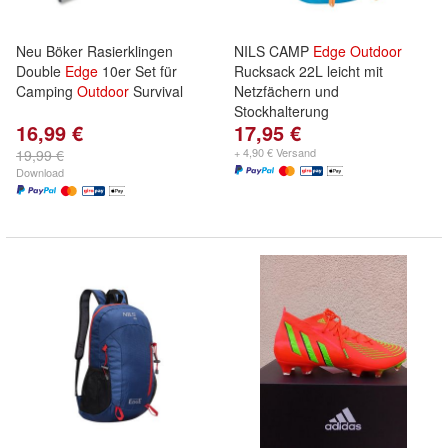
Neu Böker Rasierklingen
NILS CAMP
Edge
Outdoor
Double
Edge
10er Set für
Rucksack 22L leicht mit
Camping
Outdoor
Survival
Netzfächern und
Stockhalterung
16,99 €
17,95 €
+ 4,90 € Versand
19,99 €
Download