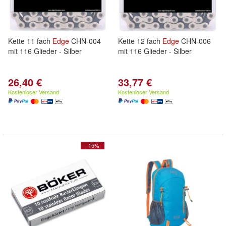
Kette 11 fach
Edge
CHN-004
Kette 12 fach
Edge
CHN-006
mit 116 Glieder - Silber
mit 116 Glieder - Silber
26,40 €
33,77 €
Kostenloser Versand
Kostenloser Versand
- 15%