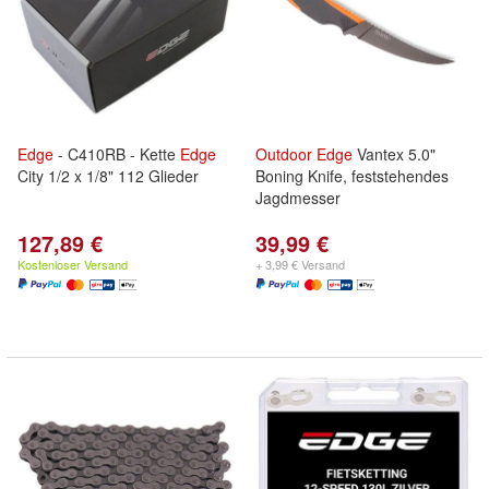
Edge
- C410RB - Kette
Edge
Outdoor
Edge
Vantex 5.0"
City 1/2 x 1/8" 112 Glieder
Boning Knife, feststehendes
Jagdmesser
127,89 €
39,99 €
Kostenloser Versand
+ 3,99 € Versand