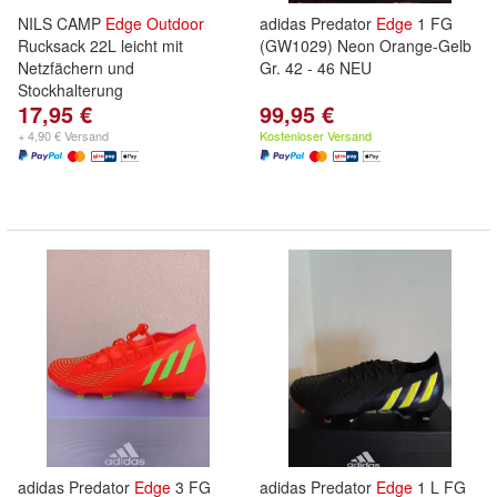
NILS CAMP
Edge
Outdoor
adidas Predator
Edge
1 FG
Rucksack 22L leicht mit
(GW1029) Neon Orange-Gelb
Netzfächern und
Gr. 42 - 46 NEU
Stockhalterung
17,95 €
99,95 €
+ 4,90 € Versand
Kostenloser Versand
adidas Predator
Edge
3 FG
adidas Predator
Edge
1 L FG