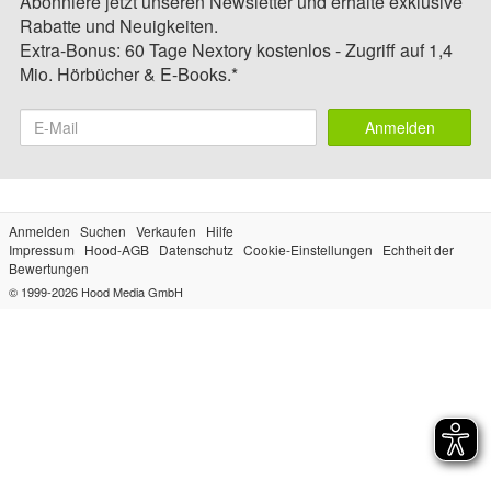
Abonniere jetzt unseren Newsletter und erhalte exklusive
Rabatte und Neuigkeiten.
Extra-Bonus: 60 Tage Nextory kostenlos - Zugriff auf 1,4
Mio. Hörbücher & E-Books.*
Anmelden
Anmelden
Suchen
Verkaufen
Hilfe
Impressum
Hood-AGB
Datenschutz
Cookie-Einstellungen
Echtheit der
Bewertungen
© 1999-2026
Hood Media GmbH