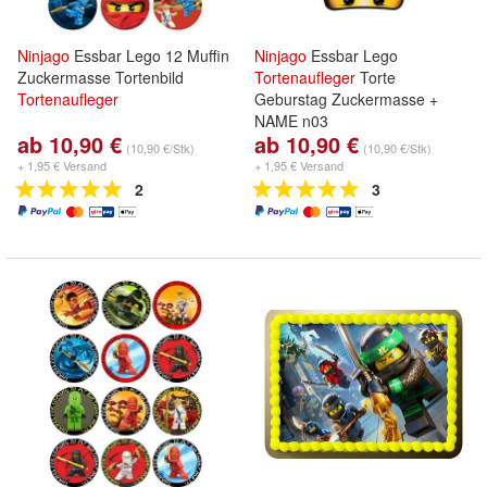
Ninjago
Essbar Lego 12 Muffin
Ninjago
Essbar Lego
Zuckermasse Tortenbild
Tortenaufleger
Torte
Tortenaufleger
Geburstag Zuckermasse +
NAME n03
ab 10,90 €
ab 10,90 €
(10,90 €/Stk)
(10,90 €/Stk)
+ 1,95 € Versand
+ 1,95 € Versand
2
3