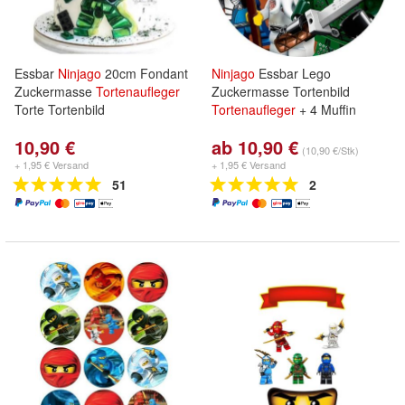
Essbar
Ninjago
20cm Fondant
Ninjago
Essbar Lego
Zuckermasse
Tortenaufleger
Zuckermasse Tortenbild
Torte Tortenbild
Tortenaufleger
+ 4 Muffin
10,90 €
ab 10,90 €
(10,90 €/Stk)
+ 1,95 € Versand
+ 1,95 € Versand
51
2