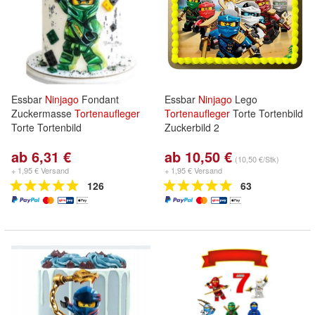
Essbar
Ninjago
Fondant
Essbar
Ninjago
Lego
Zuckermasse
Tortenaufleger
Tortenaufleger
Torte Tortenbild
Torte Tortenbild
Zuckerbild 2
ab 6,31 €
ab 10,50 €
(10,50 €/Stk)
+ 1,95 € Versand
+ 1,95 € Versand
126
63