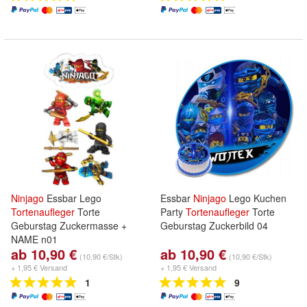
Ninjago
Essbar Lego
Essbar
Ninjago
Lego Kuchen
Tortenaufleger
Torte
Party
Tortenaufleger
Torte
Geburstag Zuckermasse +
Geburstag Zuckerbild 04
NAME n01
ab 10,90 €
ab 10,90 €
(10,90 €/Stk)
(10,90 €/Stk)
+ 1,95 € Versand
+ 1,95 € Versand
1
9