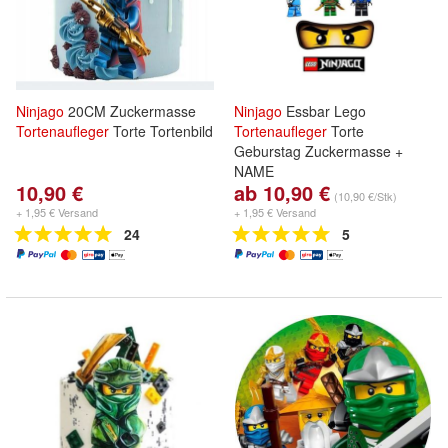
Ninjago
20CM Zuckermasse
Ninjago
Essbar Lego
Tortenaufleger
Torte Tortenbild
Tortenaufleger
Torte
Geburstag Zuckermasse +
NAME
10,90 €
ab 10,90 €
(10,90 €/Stk)
+ 1,95 € Versand
+ 1,95 € Versand
24
5