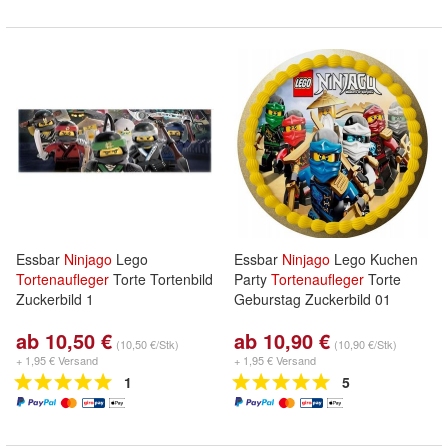
Essbar
Ninjago
Lego
Essbar
Ninjago
Lego Kuchen
Tortenaufleger
Torte Tortenbild
Party
Tortenaufleger
Torte
Zuckerbild 1
Geburstag Zuckerbild 01
ab 10,50 €
ab 10,90 €
(10,50 €/Stk)
(10,90 €/Stk)
+ 1,95 € Versand
+ 1,95 € Versand
1
5