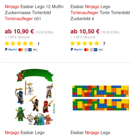
Ninjago
Essbar Lego 12 Muffin
Essbar
Ninjago
Lego
Zuckermasse Tortenbild
Tortenaufleger
Torte Tortenbild
Tortenaufleger
n01
Zuckerbild 4
ab 10,90 €
ab 10,50 €
(10,90 €/Stk)
(10,50 €/Stk)
+ 1,95 € Versand
+ 1,95 € Versand
1
7
Ninjago
Essbar Lego
Essbar
Ninjago
Lego