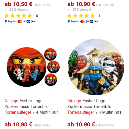
ab 10,50 €
ab 10,90 €
(10,50 €/Stk)
(10,90 €/Stk)
+ 1,95 € Versand
+ 1,95 € Versand
4
1
Ninjago
Essbar Lego
Ninjago
Essbar Lego
Zuckermasse Tortenbild
Zuckermasse Tortenbild
Tortenaufleger
+ 4 Muffin n04
Tortenaufleger
+ 4 Muffin n01
ab 10,90 €
ab 10,90 €
(10,90 €/Stk)
(10,90 €/Stk)