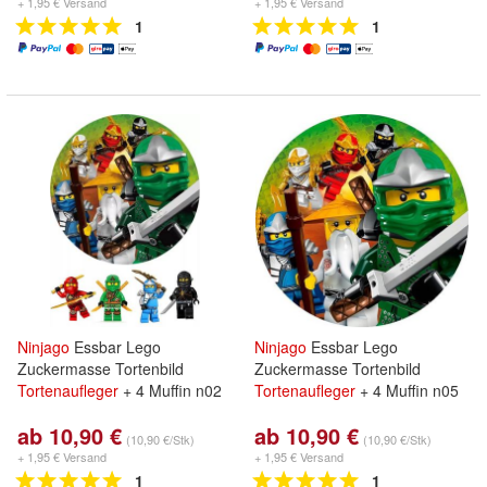
+ 1,95 € Versand
+ 1,95 € Versand
1
1
Ninjago
Essbar Lego
Ninjago
Essbar Lego
Zuckermasse Tortenbild
Zuckermasse Tortenbild
Tortenaufleger
+ 4 Muffin n02
Tortenaufleger
+ 4 Muffin n05
ab 10,90 €
ab 10,90 €
(10,90 €/Stk)
(10,90 €/Stk)
+ 1,95 € Versand
+ 1,95 € Versand
1
1