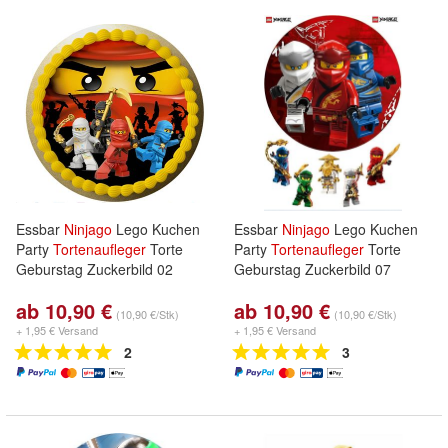
Essbar
Ninjago
Lego Kuchen
Essbar
Ninjago
Lego Kuchen
Party
Tortenaufleger
Torte
Party
Tortenaufleger
Torte
Geburstag Zuckerbild 02
Geburstag Zuckerbild 07
ab 10,90 €
ab 10,90 €
(10,90 €/Stk)
(10,90 €/Stk)
+ 1,95 € Versand
+ 1,95 € Versand
2
3