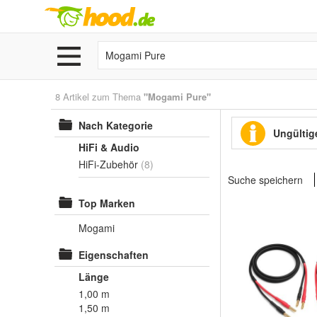
8 Artikel zum Thema
"Mogami Pure"
Nach Kategorie
Ungültige
HiFi & Audio
HiFi-Zubehör
(8)
Suche speichern
Top Marken
Mogami
Eigenschaften
Länge
1,00 m
1,50 m