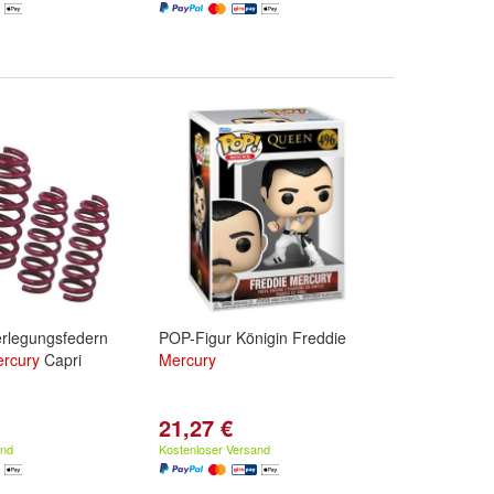
erlegungsfedern
POP-Figur Königin Freddie
rcury
Capri
Mercury
21,27 €
and
Kostenloser Versand