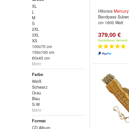
XL
Hifonics
Mercury
L
Bandpass Subwoo
M
cm 1600 Watt
S
2XL
379,00 €
3XL
XS
Kostenloser Versand
100x70 cm
150x100 cm
60x40 cm
Mehr
Farbe
Weiß
Schwarz
Grau
Blau
S-W
Mehr
Format
CD Album