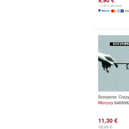
+ 2,90 € Versand
Scorpions: Crazy
Mercury
8469082
11,30 €
12,99 €