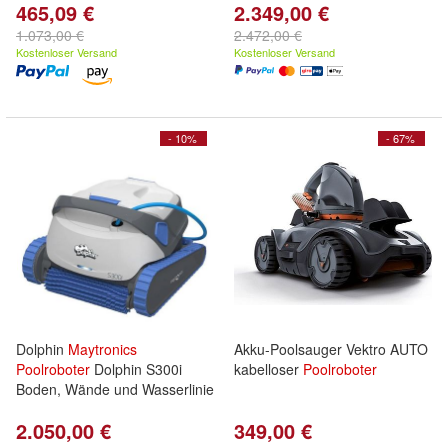
465,09 €
2.349,00 €
1.073,00 €
2.472,00 €
Kostenloser Versand
Kostenloser Versand
- 10%
- 67%
Dolphin
Maytronics
Akku-Poolsauger Vektro AUTO
Poolroboter
Dolphin S300i
kabelloser
Poolroboter
Boden, Wände und Wasserlinie
2.050,00 €
349,00 €