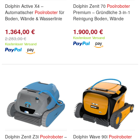
Dolphin Active X4 –
Dolphin Zenit 70
Poolroboter
Automatischer
Poolroboter
für
Premium – Gründliche 3-in-1
Boden, Wände & Wasserlinie
Reinigung Boden, Wände
1.364,00 €
1.900,00 €
Kostenloser Versand
2.283,00 €
Kostenloser Versand
Dolphin Zenit Z3i
Poolroboter
–
Dolphin Wave 90i
Poolroboter