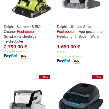
Dolphin Supreme S BIO
Dolphin Ultimate Smart
Cleaner
Poolroboter
Poolroboter
– App-gesteuerte
Schwimmteichreiniger
Reinigung für Boden, Wand
Teichroboter
2.799,00 €
1.699,00 €
Kostenloser Versand
2.283,00 €
Kostenloser Versand
- 12%
- 35%