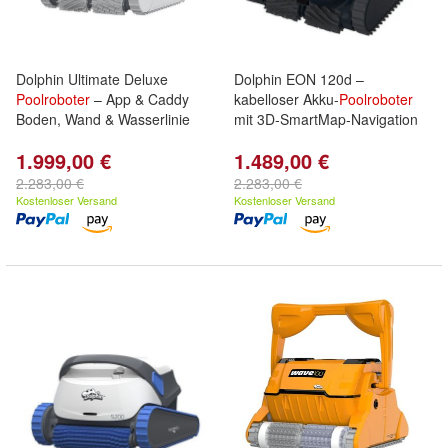
Dolphin Ultimate Deluxe
Dolphin EON 120d –
Poolroboter
– App & Caddy
kabelloser Akku-
Poolroboter
Boden, Wand & Wasserlinie
mit 3D-SmartMap-Navigation
1.999,00 €
1.489,00 €
2.283,00 €
2.283,00 €
Kostenloser Versand
Kostenloser Versand