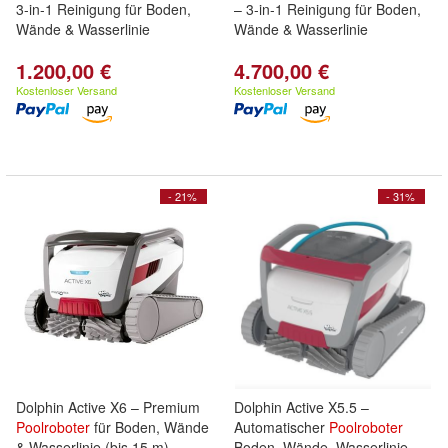
3-in-1 Reinigung für Boden,
– 3-in-1 Reinigung für Boden,
Wände & Wasserlinie
Wände & Wasserlinie
1.200,00 €
4.700,00 €
Kostenloser Versand
Kostenloser Versand
- 21%
- 31%
Dolphin Active X6 – Premium
Dolphin Active X5.5 –
Poolroboter
für Boden, Wände
Automatischer
Poolroboter
& Wasserlinie (bis 15 m)
Boden, Wände, Wasserlinie