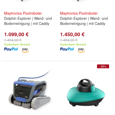
Maytronics
Poolroboter
Maytronics
Poolroboter
Dolphin Explorer | Wand- und
Dolphin Explorer | Wand- und
Bodenreinigung | mit Caddy
Bodenreinigung | mit Caddy
1.099,00 €
1.450,00 €
1.494,00 €
1.494,00 €
Kostenloser Versand
Kostenloser Versand
- 69%