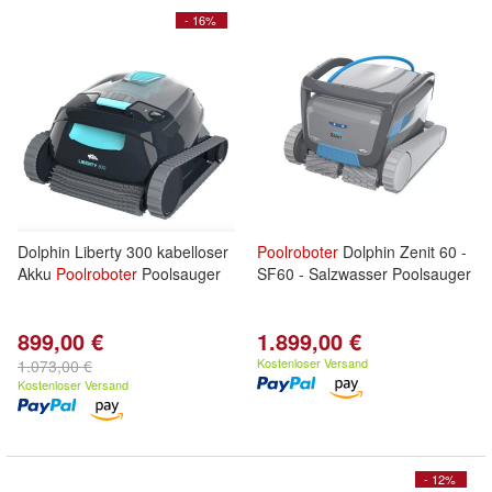
- 16%
Dolphin Liberty 300 kabelloser
Poolroboter
Dolphin Zenit 60 -
Akku
Poolroboter
Poolsauger
SF60 - Salzwasser Poolsauger
899,00 €
1.899,00 €
Kostenloser Versand
1.073,00 €
Kostenloser Versand
- 12%