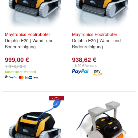
Maytronics
Poolroboter
Maytronics
Poolroboter
Dolphin E20 | Wand- und
Dolphin E20 | Wand- und
Bodenreinigung
Bodenreinigung
999,00 €
938,62 €
+ 6,90 € Versand
1.073,00 €
Kostenloser Versand
- 7%