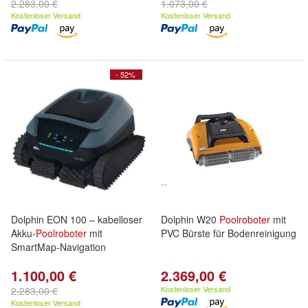
2.283,00 €
1.073,00 €
Kostenloser Versand
Kostenloser Versand
- 52%
Dolphin EON 100 – kabelloser
Dolphin W20
Poolroboter
mit
Akku-
Poolroboter
mit
PVC Bürste für Bodenreinigung
SmartMap-Navigation
1.100,00 €
2.369,00 €
Kostenloser Versand
2.283,00 €
Kostenloser Versand