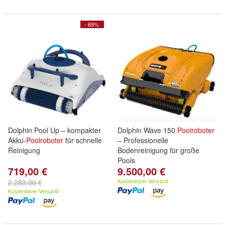
- 69%
Dolphin Pool Up – kompakter
Dolphin Wave 150
Poolroboter
Akku-
Poolroboter
für schnelle
– Professionelle
Reinigung
Bodenreinigung für große
Pools
719,00 €
9.500,00 €
Kostenloser Versand
2.283,00 €
Kostenloser Versand