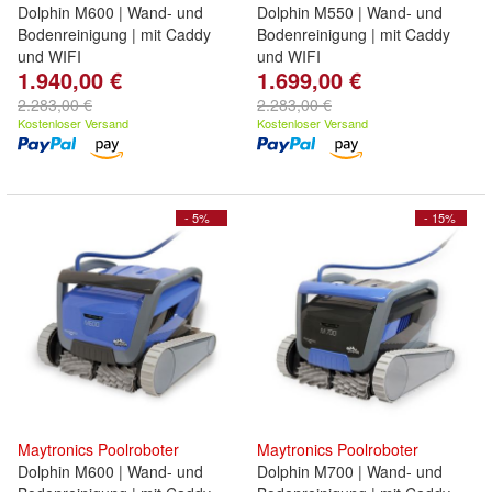
Dolphin M600 | Wand- und
Dolphin M550 | Wand- und
Bodenreinigung | mit Caddy
Bodenreinigung | mit Caddy
und WIFI
und WIFI
1.940,00 €
1.699,00 €
2.283,00 €
2.283,00 €
Kostenloser Versand
Kostenloser Versand
- 5%
- 15%
Maytronics
Poolroboter
Maytronics
Poolroboter
Dolphin M600 | Wand- und
Dolphin M700 | Wand- und