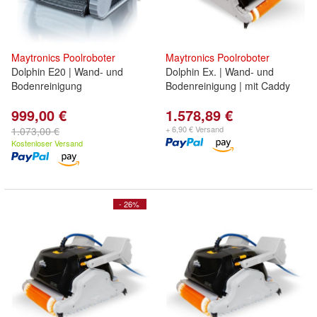
Maytronics
Poolroboter
Maytronics
Poolroboter
Dolphin E20 | Wand- und
Dolphin Ex. | Wand- und
Bodenreinigung
Bodenreinigung | mit Caddy
999,00 €
1.578,89 €
+ 6,90 € Versand
1.073,00 €
Kostenloser Versand
- 26%