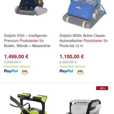
Dolphin E50i – Intelligenter
Dolphin M350 Active Classic
Premium
Poolroboter
für
Automatischer
Poolroboter
für
Boden, Wände + Wasserlinie
Pools bis 12 m
1.499,00 €
1.100,00 €
2.283,00 €
2.283,00 €
Kostenloser Versand
Kostenloser Versand
- 26%