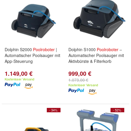
Dolphin S2000
Poolroboter
|
Dolphin S1000
Poolroboter
–
Automatischer Poolsauger mit
Automatischer Poolsauger mit
App-Steuerung
Aktivbürste & Filterkorb
1.149,00 €
999,00 €
Kostenloser Versand
1.073,00 €
Kostenloser Versand
- 34%
- 52%