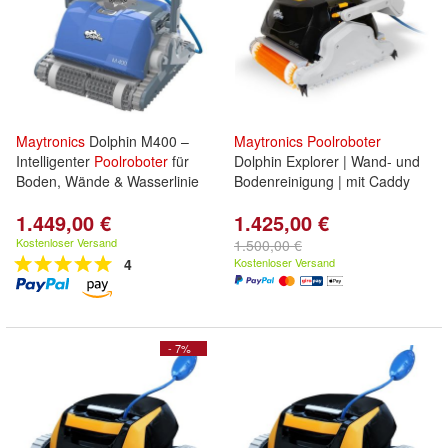
Maytronics
Dolphin M400 –
Maytronics
Poolroboter
Intelligenter
Poolroboter
für
Dolphin Explorer | Wand- und
Boden, Wände & Wasserlinie
Bodenreinigung | mit Caddy
1.449,00 €
1.425,00 €
Kostenloser Versand
1.500,00 €
4
Kostenloser Versand
- 7%