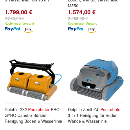
M550
1.799,00 €
1.574,00 €
2.283,00 €
2.283,00 €
Kostenloser Versand
Kostenloser Versand
Dolphin 2X2
Poolroboter
PRO
Dolphin Zenit Z4i
Poolroboter
–
GYRO Canebo-Bürsten
3-in-1 Reinigung für Boden,
Reinigung Boden & Wasserlinie
Wände & Wasserlinie