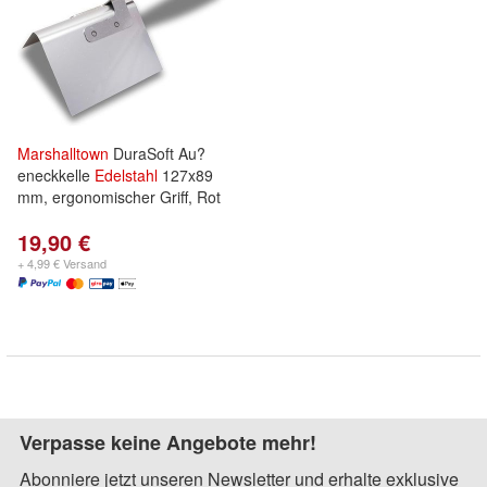
Marshalltown
DuraSoft Au?
eneckkelle
Edelstahl
127x89
mm, ergonomischer Griff, Rot
19,90 €
+ 4,99 € Versand
Verpasse keine Angebote mehr!
Abonniere jetzt unseren Newsletter und erhalte exklusive