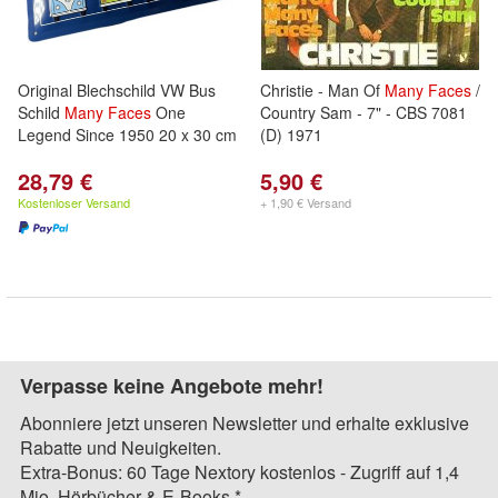
Original Blechschild VW Bus
Christie - Man Of
Many
Faces
/
Schild
Many
Faces
One
Country Sam - 7" - CBS 7081
Legend Since 1950 20 x 30 cm
(D) 1971
28,79 €
5,90 €
Kostenloser Versand
+ 1,90 € Versand
Verpasse keine Angebote mehr!
Abonniere jetzt unseren Newsletter und erhalte exklusive
Rabatte und Neuigkeiten.
Extra-Bonus: 60 Tage Nextory kostenlos - Zugriff auf 1,4
Mio. Hörbücher & E-Books.*