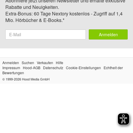
Abonniere jetzt unseren Newsletter und erhalte exklusive
Rabatte und Neuigkeiten.
Extra-Bonus: 60 Tage Nextory kostenlos - Zugriff auf 1,4
Mio. Hörbücher & E-Books.*
Anmelden
Anmelden
Suchen
Verkaufen
Hilfe
Impressum
Hood-AGB
Datenschutz
Cookie-Einstellungen
Echtheit der
Bewertungen
© 1999-2026
Hood Media GmbH