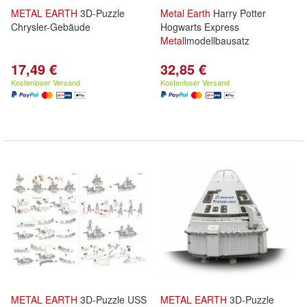
METAL
EARTH
3D-Puzzle
Metal
Earth
Harry Potter
Chrysler-Gebäude
Hogwarts Express
Metal
lmodellbausatz
17,49 €
32,85 €
Kostenloser Versand
Kostenloser Versand
METAL
EARTH
3D-Puzzle USS
METAL
EARTH
3D-Puzzle