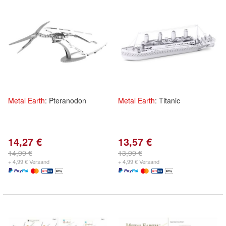
Metal
Earth
: Pteranodon
Metal
Earth
: Titanic
14,27 €
13,57 €
14,99 €
13,99 €
+ 4,99 € Versand
+ 4,99 € Versand