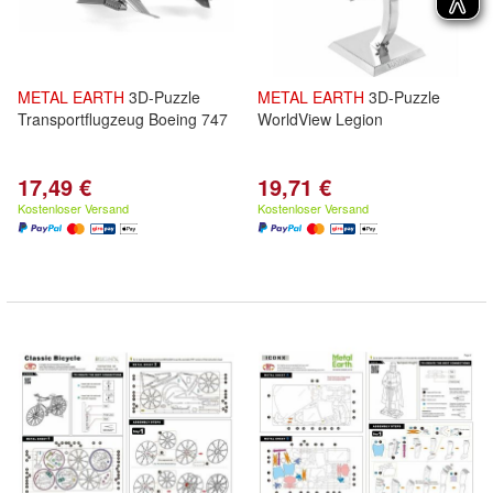
METAL
EARTH
3D-Puzzle
METAL
EARTH
3D-Puzzle
Transportflugzeug Boeing 747
WorldView Legion
17,49 €
19,71 €
Kostenloser Versand
Kostenloser Versand