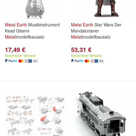
Metal
Earth
Musikinstrument
Metal
Earth
Star Wars Der
Kead Gitarre
Mandalorianer
Metal
lmodellbausatz
Metal
lmodellbausatz
17,49 €
53,31 €
Kostenloser Versand
Kostenloser Versand