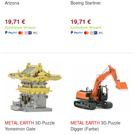
Arizona
Boeing Starliner
19,71 €
19,71 €
Kostenloser Versand
Kostenloser Versand
METAL
EARTH
3D-Puzzle
METAL
EARTH
3D-Puzzle
Yomeimon Gate
Digger (Farbe)