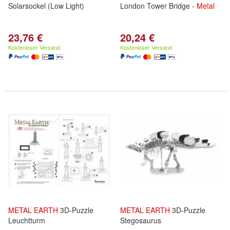
Solarsockel (Low Light)
London Tower Bridge -
Metal
23,76 €
20,24 €
Kostenloser Versand
Kostenloser Versand
METAL
EARTH
3D-Puzzle
METAL
EARTH
3D-Puzzle
Leuchtturm
Stegosaurus