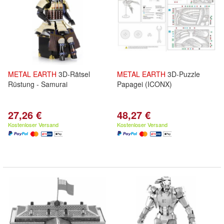
METAL
EARTH
3D-Rätsel
METAL
EARTH
3D-Puzzle
Rüstung - Samurai
Papagei (ICONX)
27,26 €
48,27 €
Kostenloser Versand
Kostenloser Versand