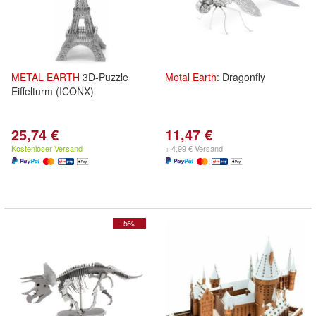
METAL
EARTH
3D-Puzzle
Metal
Earth
: Dragonfly
Eiffelturm (ICONX)
25,74 €
11,47 €
Kostenloser Versand
+ 4,99 € Versand
- 5%