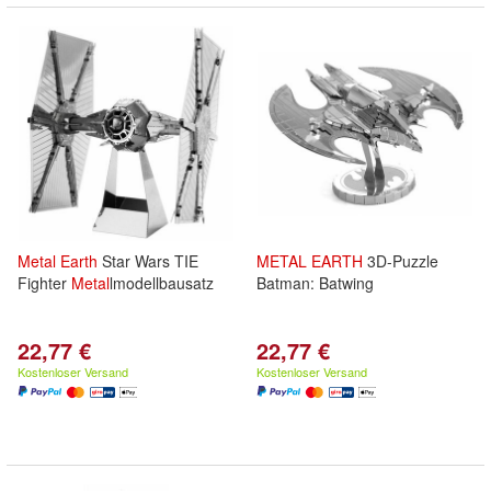
Metal
Earth
Star Wars TIE
METAL
EARTH
3D-Puzzle
Fighter
Metal
lmodellbausatz
Batman: Batwing
22,77 €
22,77 €
Kostenloser Versand
Kostenloser Versand