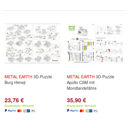
METAL
EARTH
3D-Puzzle
METAL
EARTH
3D-Puzzle
Burg Himeji
Apollo CSM mit
Mondlandefähre
23,76 €
35,90 €
Kostenloser Versand
Kostenloser Versand