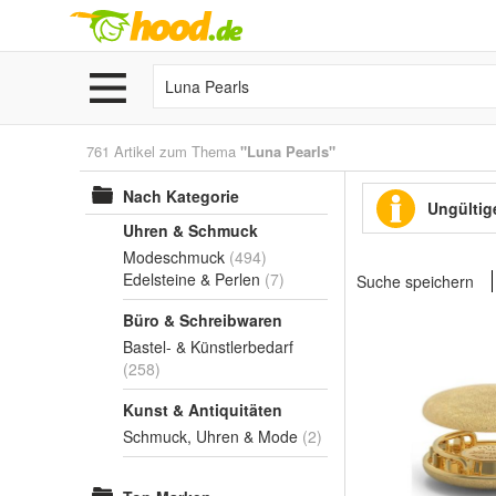
761 Artikel zum Thema
"Luna Pearls"
Nach Kategorie
Ungültige
Uhren & Schmuck
Modeschmuck
(494)
Edelsteine & Perlen
(7)
Suche speichern
Büro & Schreibwaren
Bastel- & Künstlerbedarf
(258)
Kunst & Antiquitäten
Schmuck, Uhren & Mode
(2)