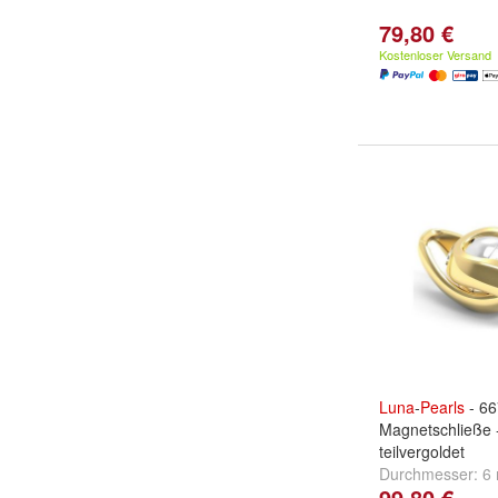
79,80 €
Kostenloser Versand
Luna
-
Pearls
- 66
Magnetschließe -
teilvergoldet
Durchmesser:
6
99,80 €