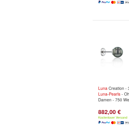
Luna
Creation - 
Luna
-
Pearls
- Oh
Damen - 750 We
882,00 €
Kostenloser Versand