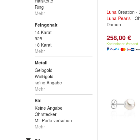
Halskette
Ring
Luna
Creation - 
Mehr
Luna
-
Pearls
- Oh
Damen
Feingehalt
14 Karat
258,00 €
925
Kostenloser Versand
18 Karat
Mehr
Metall
Gelbgold
Weißgold
keine Angabe
Mehr
Stil
Keine Angabe
Ohrstecker
Mit Perle versehen
Mehr