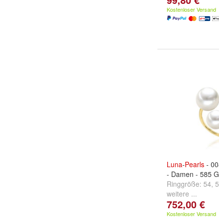
Kostenloser Versand
Luna
-
Pearls
- 00
- Damen - 585 G
Ringgröße:
54
,
5
weitere ...
752,00 €
Kostenloser Versand