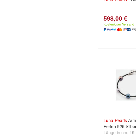
598,00 €
Kostenloser Versand
Luna
-
Pearls
Arm
Perlen 925 Silber
Länge in cm:
19