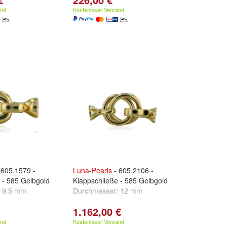
and
Kostenloser Versand
 605.1579 -
Luna
-
Pearls
- 605.2106 -
 - 585 Gelbgold
Klappschließe - 585 Gelbgold
:
9.5 mm
Durchmesser:
12 mm
1.162,00 €
and
Kostenloser Versand