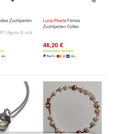
dles Zuchtperlen
Luna
-
Pearls
Feines
Zuchtperlen Collier
P7 (figura 3)
und
46,20 €
and
Kostenloser Versand