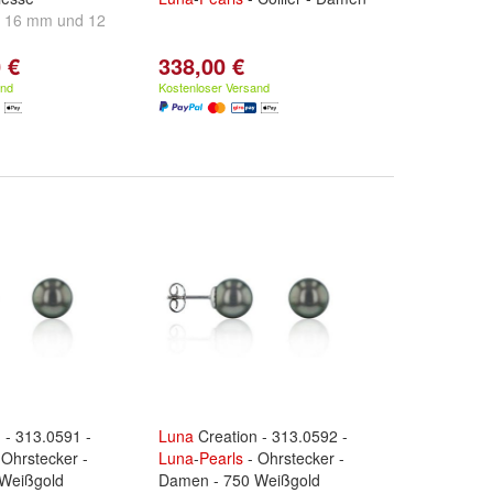
:
16 mm
und
12
 €
338,00 €
and
Kostenloser Versand
 - 313.0591 -
Luna
Creation - 313.0592 -
 Ohrstecker -
Luna
-
Pearls
- Ohrstecker -
Weißgold
Damen - 750 Weißgold