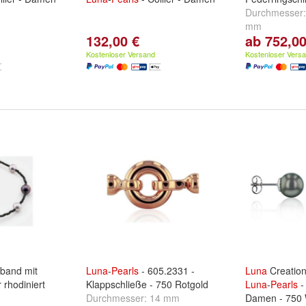
Durchmesser
mm
132,00 €
ab 752,00
Kostenloser Versand
Kostenloser Vers
band mit
Luna
-
Pearls
- 605.2331 -
Luna
Creation
 rhodiniert
Klappschließe - 750 Rotgold
Luna
-
Pearls
-
Durchmesser:
14 mm
Damen - 750 