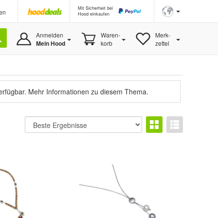
Mit Sicherheit bei
en
Hood einkaufen
Anmelden
Waren-
Merk-
Mein Hood
korb
zettel
verfügbar.
Mehr Informationen zu diesem Thema.