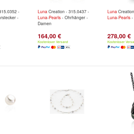
315.0352 -
Luna
Creation - 315.0437 -
Luna
Creation
rstecker -
Luna
-
Pearls
- Ohrhänger -
Luna
-
Pearls
-
Damen
164,00 €
278,00 €
Kostenloser Versand
Kostenloser Vers