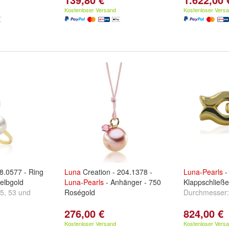
Kostenloser Versand
Kostenloser Vers
8.0577 - Ring
Luna
Creation - 204.1378 -
Luna
-
Pearls
-
elbgold
Luna
-
Pearls
- Anhänger - 750
Klappschließe
5
,
53
und
Roségold
Durchmesser
276,00 €
824,00 €
Kostenloser Versand
Kostenloser Vers