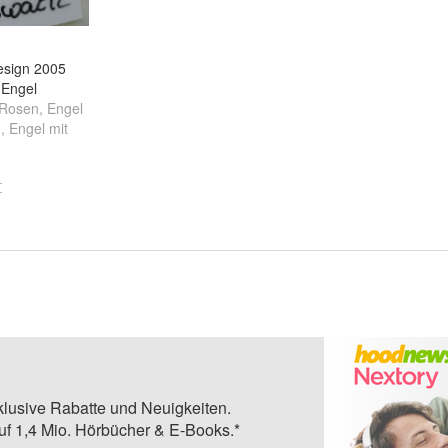
esign 2005
 Engel
 Rosen
,
Engel
n
,
Engel mit
tere ...
klusive Rabatte und Neuigkeiten.
auf 1,4 Mio. Hörbücher & E-Books.*