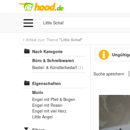
1 Artikel zum Thema
"Little Schaf"
Nach Kategorie
Ungültige
Büro & Schreibwaren
Bastel- & Künstlerbedarf
(1)
Suche speichern
Eigenschaften
Motiv
Engel mit Pfeil & Bogen
Engel mit Rosen
Engel mit viel Herz
Little Angel