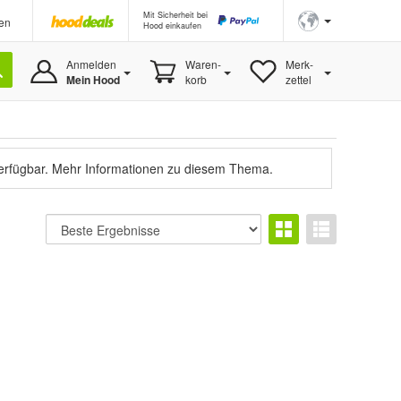
Mit Sicherheit bei
en
Hood einkaufen
Anmelden
Waren-
Merk-
Mein Hood
korb
zettel
verfügbar.
Mehr Informationen zu diesem Thema.