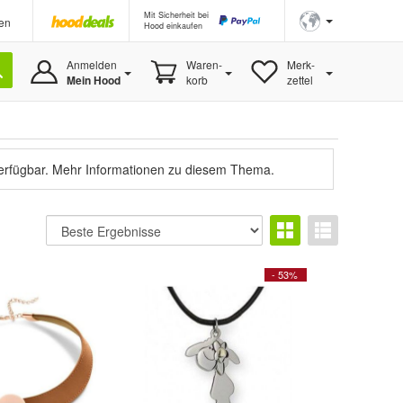
Mit Sicherheit bei
en
Hood einkaufen
Anmelden
Waren-
Merk-
Mein Hood
korb
zettel
verfügbar.
Mehr Informationen zu diesem Thema.
- 53%