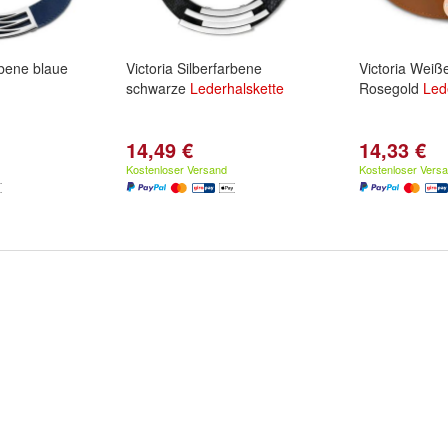
rbene blaue
Victoria Silberfarbene
Victoria Weiße
schwarze
Lederhalskette
Rosegold
Led
14,49 €
14,33 €
Kostenloser Versand
Kostenloser Vers