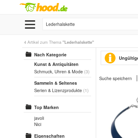
4 Artikel zum Thema
"Lederhalskette"
Nach Kategorie
Ungültige
Kunst & Antiquitäten
Schmuck, Uhren & Mode
(3)
Suche speichern
Sammeln & Seltenes
Serien & Lizenzprodukte
(1)
Top Marken
javoli
Nici
Eigenschaften