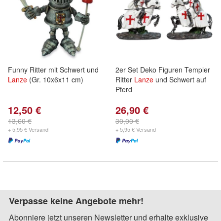
Funny Ritter mit Schwert und
2er Set Deko Figuren Templer
Lanze
(Gr. 10x6x11 cm)
Ritter
Lanze
und Schwert auf
Pferd
12,50 €
26,90 €
13,60 €
30,00 €
+ 5,95 € Versand
+ 5,95 € Versand
Verpasse keine Angebote mehr!
Abonniere jetzt unseren Newsletter und erhalte exklusive