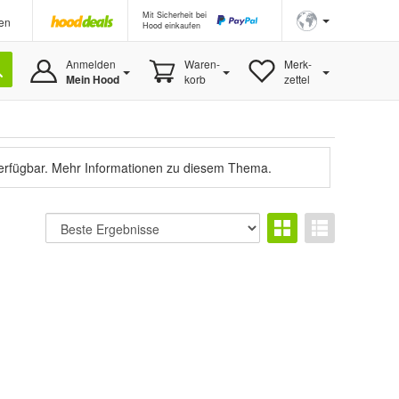
Mit Sicherheit bei
en
Hood einkaufen
Anmelden
Waren-
Merk-
Mein Hood
korb
zettel
verfügbar.
Mehr Informationen zu diesem Thema.