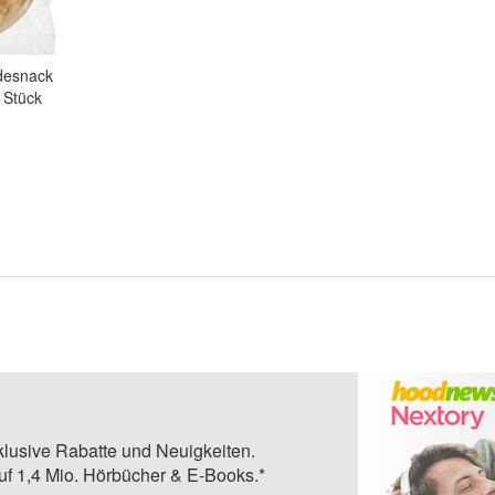
desnack
 Stück
klusive Rabatte und Neuigkeiten.
auf 1,4 Mio. Hörbücher & E-Books.*