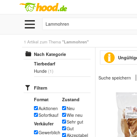
1 Artikel zum Thema
"Lammohren"
Nach Kategorie
Ungültige
Tierbedarf
Hunde
(1)
Suche speichern
Filtern
Format
Zustand
Auktionen
Neu
Sofortkauf
Wie neu
Sehr gut
Verkäufer
Gut
Gewerblich
Akzeptabel