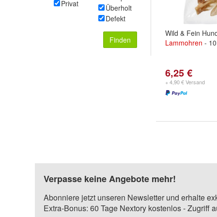
Privat
Überholt
Defekt
Wild & Fein Hun
Finden
Lammohren
- 10
6,25 €
+ 4,90 € Versand
Verpasse keine Angebote mehr!
Abonniere jetzt unseren Newsletter und erhalte ex
Extra-Bonus: 60 Tage Nextory kostenlos - Zugriff 