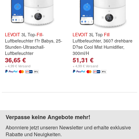
LEVOIT
3L Top-
Fill
-
LEVOIT
3L Top
Fill
Luftbefeuchter f?r Babys, 25-
Luftbefeuchter, 360? drehbare
Stunden-Ultraschall-
D?se Cool Mist Humidifier,
Luftbefeuchter
300ml/H
36,65 €
51,31 €
+ 4,99 € Versand
+ 4,99 € Versand
Verpasse keine Angebote mehr!
Abonniere jetzt unseren Newsletter und erhalte exklusive
Rabatte und Neuigkeiten.