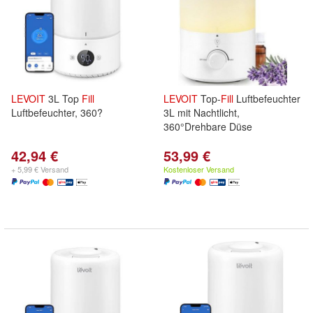
LEVOIT
3L Top
Fill
LEVOIT
Top-
Fill
Luftbefeuchter
Luftbefeuchter, 360?
3L mit Nachtlicht,
360°Drehbare Düse
42,94 €
53,99 €
+ 5,99 € Versand
Kostenloser Versand