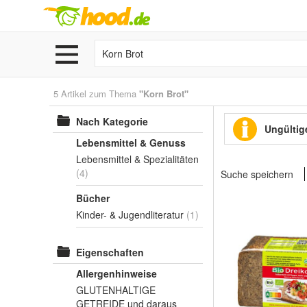
5 Artikel zum Thema
"Korn Brot"
Nach Kategorie
Ungültige
Lebensmittel & Genuss
Lebensmittel & Spezialitäten
(4)
Suche speichern
Bücher
Kinder- & Jugendliteratur
(1)
Eigenschaften
Allergenhinweise
GLUTENHALTIGE
GETREIDE und daraus