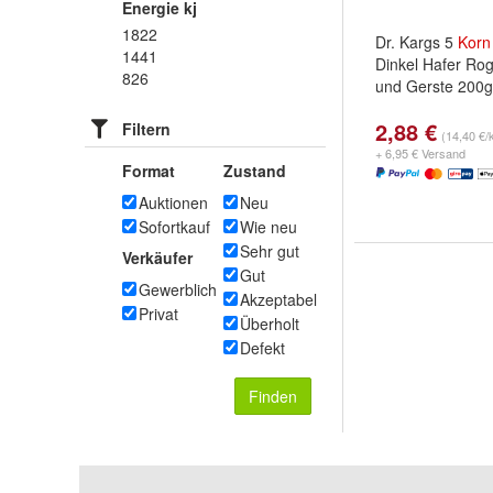
Energie kj
1822
Dr. Kargs 5
Korn
1441
Dinkel Hafer Ro
826
und Gerste 200g
2,88 €
Filtern
(14,40 €/
+ 6,95 € Versand
Format
Zustand
Auktionen
Neu
Sofortkauf
Wie neu
Sehr gut
Verkäufer
Gut
Gewerblich
Akzeptabel
Privat
Überholt
Defekt
Finden