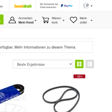
Mit Sicherheit bei
en
Hood einkaufen
Anmelden
Waren-
Merk-
Mein Hood
korb
zettel
verfügbar.
Mehr Informationen zu diesem Thema.
- 26%