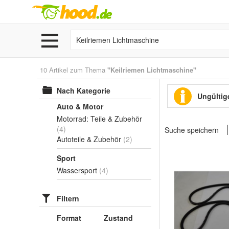
10 Artikel zum Thema
"Keilriemen Lichtmaschine"
Nach Kategorie
Ungültige
Auto & Motor
Motorrad: Teile & Zubehör
(4)
Suche speichern
Autoteile & Zubehör
(2)
Sport
Wassersport
(4)
Filtern
Format
Zustand