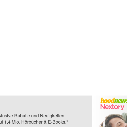
klusive Rabatte und Neuigkeiten.
auf 1,4 Mio. Hörbücher & E-Books.*