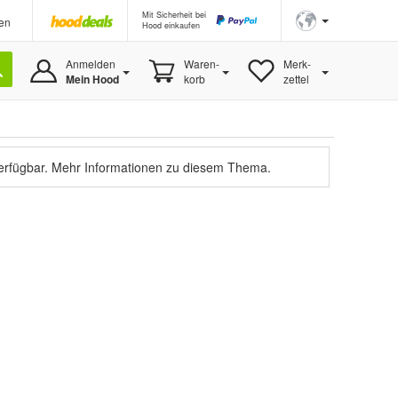
Mit Sicherheit bei
en
Hood einkaufen
Anmelden
Waren-
Merk-
Mein Hood
korb
zettel
verfügbar.
Mehr Informationen zu diesem Thema.