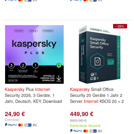
- 33%
Kaspersky
Plus
Internet
-
Kaspersky
Small Office
Security 2026, 3 Geräte, 1
Security 20 Geräte 1 Jahr 2
Jahr, Deutsch, KEY, Download
Server
Internet
KSOS 20 + 2
24,90 €
449,90 €
Download
669,90 €
Kostenloser Versand