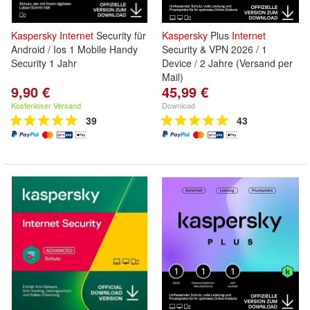
Kaspersky
Internet
Security für
Kaspersky
Plus
Internet
Android / Ios 1 Mobile Handy
Security & VPN 2026 / 1
Security 1 Jahr
Device / 2 Jahre (Versand per
Mail)
9,90 €
45,99 €
Kostenloser Versand
Download
39
43