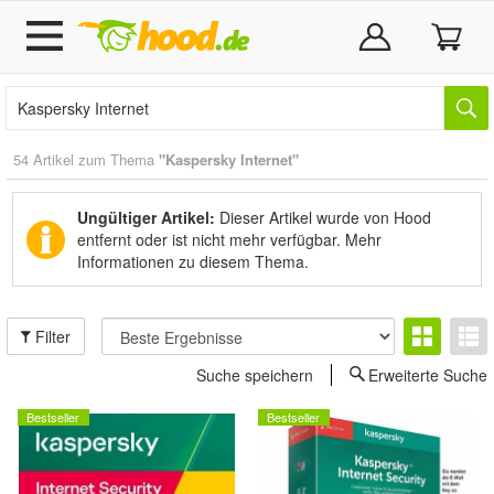
54 Artikel zum Thema
"Kaspersky Internet"
Ungültiger Artikel:
Dieser Artikel wurde von Hood
entfernt oder ist nicht mehr verfügbar.
Mehr
Informationen zu diesem Thema.
Filter
Suche speichern
Erweiterte Suche
Bestseller
Bestseller