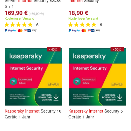
Server
Internet
Security KSOS
Internet
Security
5 + 1
169,90 €
18,90 €
(169,90 €/)
Kostenloser Versand
Kostenloser Versand
6
9
- 43%
- 50%
Kaspersky
Internet
Security 10
Kaspersky
Internet
Security 5
Geräte 1 Jahr
Geräte 1 Jahr