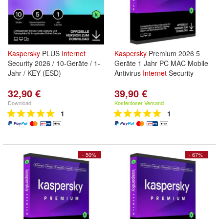
Kaspersky
PLUS
Internet
Kaspersky
Premium 2026 5
Security 2026 / 10-Geräte / 1-
Geräte 1 Jahr PC MAC Mobile
Jahr / KEY (ESD)
Antivirus
Internet
Security
32,90 €
39,90 €
Download
Kostenloser Versand
1
1
- 50%
- 67%