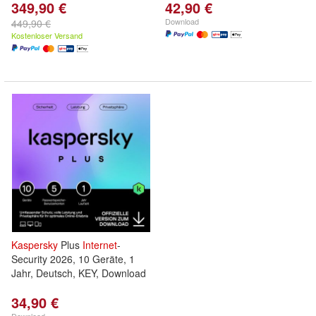
349,90 €
42,90 €
Download
449,90 €
Kostenloser Versand
Kaspersky
Plus
Internet
-
Security 2026, 10 Geräte, 1
Jahr, Deutsch, KEY, Download
34,90 €