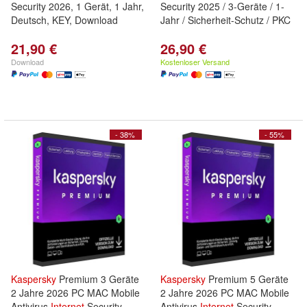
Security 2026, 1 Gerät, 1 Jahr,
Security 2025 / 3-Geräte / 1-
Deutsch, KEY, Download
Jahr / Sicherheit-Schutz / PKC
21,90 €
26,90 €
Download
Kostenloser Versand
- 38%
- 55%
Kaspersky
Premium 3 Geräte
Kaspersky
Premium 5 Geräte
2 Jahre 2026 PC MAC Mobile
2 Jahre 2026 PC MAC Mobile
Antivirus
Internet
Security
Antivirus
Internet
Security