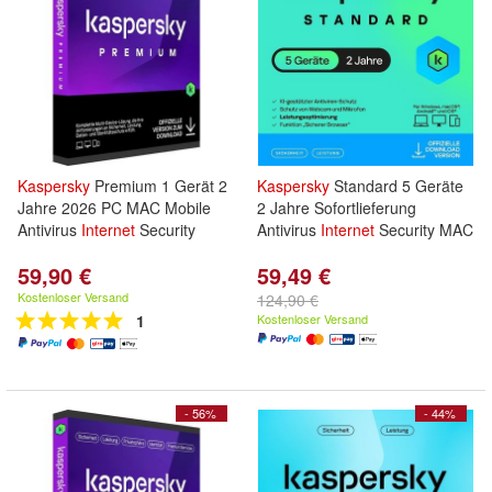
Kaspersky
Premium 1 Gerät 2
Kaspersky
Standard 5 Geräte
Jahre 2026 PC MAC Mobile
2 Jahre Sofortlieferung
Antivirus
Internet
Security
Antivirus
Internet
Security MAC
59,90 €
59,49 €
Kostenloser Versand
124,90 €
1
Kostenloser Versand
- 56%
- 44%