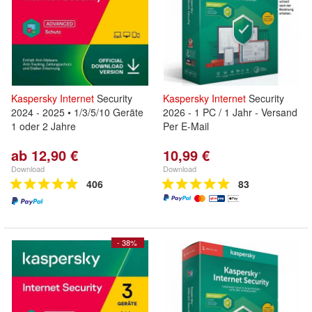
Kaspersky
Internet
Security
Kaspersky
Internet
Security
2024 - 2025 • 1/3/5/10 Geräte
2026 - 1 PC / 1 Jahr - Versand
1 oder 2 Jahre
Per E-Mail
ab 12,90 €
10,99 €
Download
Download
406
83
- 38%