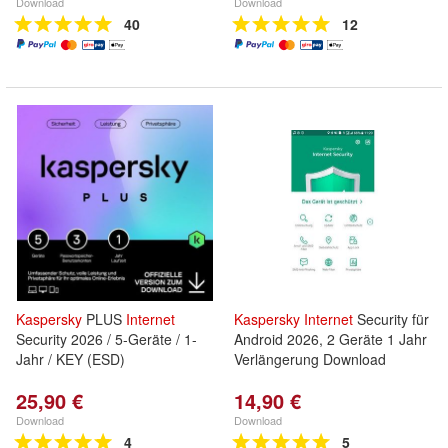
Download
Download
40
12
Kaspersky
PLUS
Internet
Kaspersky
Internet
Security für
Security 2026 / 5-Geräte / 1-
Android 2026, 2 Geräte 1 Jahr
Jahr / KEY (ESD)
Verlängerung Download
25,90 €
14,90 €
Download
Download
4
5