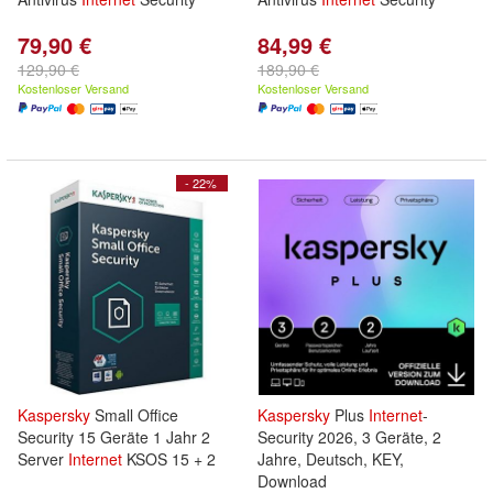
79,90 €
84,99 €
129,90 €
189,90 €
Kostenloser Versand
Kostenloser Versand
- 22%
Kaspersky
Small Office
Kaspersky
Plus
Internet
-
Security 15 Geräte 1 Jahr 2
Security 2026, 3 Geräte, 2
Server
Internet
KSOS 15 + 2
Jahre, Deutsch, KEY,
Download