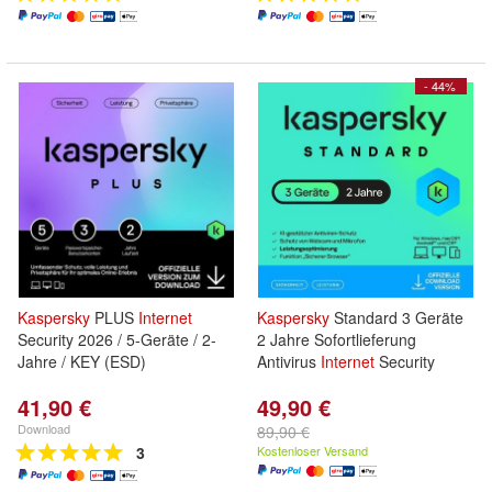
- 44%
Kaspersky
PLUS
Internet
Kaspersky
Standard 3 Geräte
Security 2026 / 5-Geräte / 2-
2 Jahre Sofortlieferung
Jahre / KEY (ESD)
Antivirus
Internet
Security
41,90 €
49,90 €
Download
89,90 €
3
Kostenloser Versand