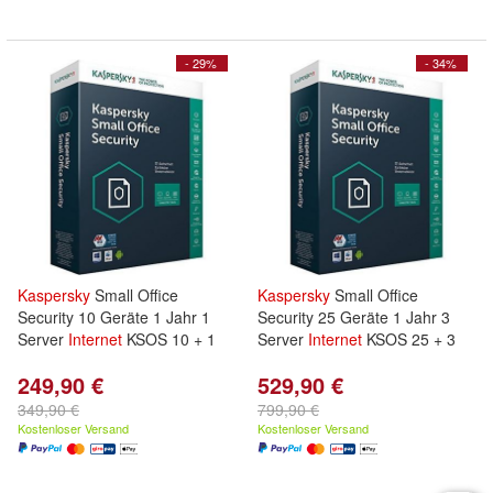
- 29%
- 34%
Kaspersky
Small Office
Kaspersky
Small Office
Security 10 Geräte 1 Jahr 1
Security 25 Geräte 1 Jahr 3
Server
Internet
KSOS 10 + 1
Server
Internet
KSOS 25 + 3
249,90 €
529,90 €
349,90 €
799,90 €
Kostenloser Versand
Kostenloser Versand