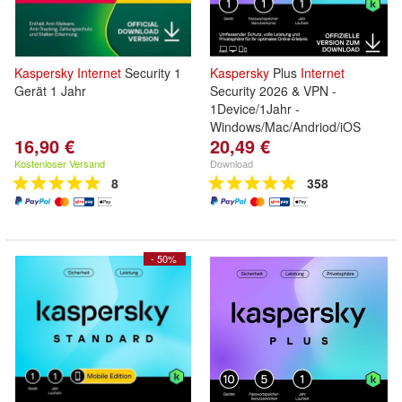
Kaspersky
Internet
Security 1
Kaspersky
Plus
Internet
Gerät 1 Jahr
Security 2026 & VPN -
1Device/1Jahr -
Windows/Mac/Andriod/iOS
16,90 €
20,49 €
Kostenloser Versand
Download
8
358
- 50%