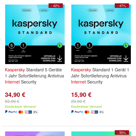
- 42%
- 47%
Kaspersky
Standard 5 Geräte
Kaspersky
Standard 1 Gerät 1
1 Jahr Sofortlieferung Antivirus
Jahr Sofortlieferung Antivirus
Internet
Security
Internet
Security
34,90 €
15,90 €
59,90 €
29,90 €
Kostenloser Versand
Kostenloser Versand
- 50%