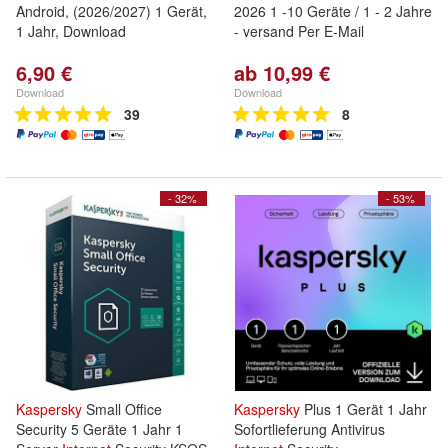
Android, (2026/2027) 1 Gerät,
2026 1 -10 Geräte / 1 - 2 Jahre
1 Jahr, Download
- versand Per E-Mail
6,90 €
ab 10,99 €
Download
Download
39
8
- 32%
- 53%
Kaspersky
Small Office
Kaspersky
Plus 1 Gerät 1 Jahr
Security 5 Geräte 1 Jahr 1
Sofortlieferung Antivirus