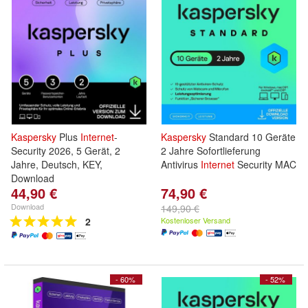
Kaspersky
Plus
Internet
-
Kaspersky
Standard 10 Geräte
Security 2026, 5 Gerät, 2
2 Jahre Sofortlieferung
Jahre, Deutsch, KEY,
Antivirus
Internet
Security MAC
Download
44,90 €
74,90 €
Download
149,90 €
2
Kostenloser Versand
- 60%
- 52%