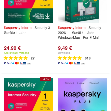
Kaspersky
Internet
Security 3
Kaspersky
Internet
Security
Geräte 1 Jahr
2026 - 1 Gerät / 1 Jahr -
Windows/Mac - Per E-Mail
24,90 €
9,49 €
Kostenloser Versand
Download
27
618
- 43%