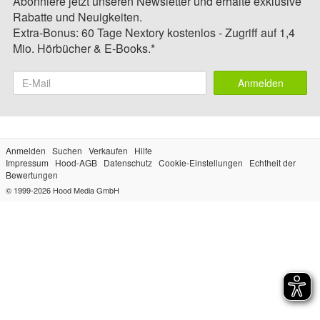
Abonniere jetzt unseren Newsletter und erhalte exklusive
Rabatte und Neuigkeiten.
Extra-Bonus: 60 Tage Nextory kostenlos - Zugriff auf 1,4
Mio. Hörbücher & E-Books.*
Anmelden
Anmelden
Suchen
Verkaufen
Hilfe
Impressum
Hood-AGB
Datenschutz
Cookie-Einstellungen
Echtheit der
Bewertungen
© 1999-2026
Hood Media GmbH