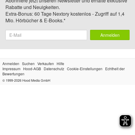
Abonniere jetzt unseren Newsletter und erhalte exklusive
Rabatte und Neuigkeiten.
Extra-Bonus: 60 Tage Nextory kostenlos - Zugriff auf 1,4
Mio. Hörbücher & E-Books.*
Anmelden
Anmelden
Suchen
Verkaufen
Hilfe
Impressum
Hood-AGB
Datenschutz
Cookie-Einstellungen
Echtheit der
Bewertungen
© 1999-2026
Hood Media GmbH