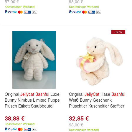
57,00 €
98,00 €
Kostenloser Versand
Kostenloser Versand
- 66%
Original
Jellycat
Bashful
Luxe
Original
JellyCat
Hase
Bashful
Bunny Nimbus Limited Puppe
Weiß Bunny Geschenk
Plüsch Etikett Staubbeutel
Plüschtier Kuscheltier Stofftier
38,88 €
32,85 €
Kostenloser Versand
98,00 €
Kostenloser Versand