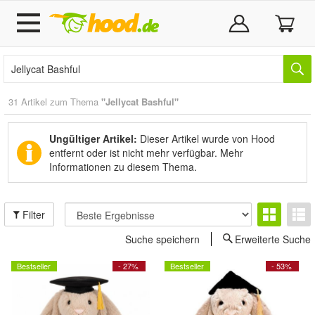
31 Artikel zum Thema
"Jellycat Bashful"
Ungültiger Artikel:
Dieser Artikel wurde von Hood
entfernt oder ist nicht mehr verfügbar.
Mehr
Informationen zu diesem Thema.
Filter
Suche speichern
Erweiterte Suche
Bestseller
- 27%
Bestseller
- 53%