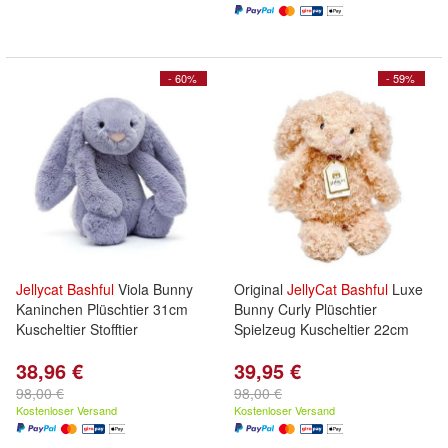
- 60%
- 59%
Jellycat
Bashful
Viola Bunny
Original
JellyCat
Bashful
Luxe
Kaninchen Plüschtier 31cm
Bunny Curly Plüschtier
Kuscheltier Stofftier
Spielzeug Kuscheltier 22cm
38,96 €
39,95 €
98,00 €
98,00 €
Kostenloser Versand
Kostenloser Versand