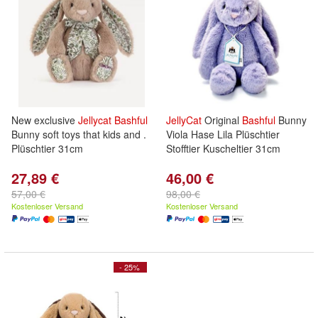
New exclusive
Jellycat
Bashful
JellyCat
Original
Bashful
Bunny
Bunny soft toys that kids and .
Viola Hase Lila Plüschtier
Plüschtier 31cm
Stofftier Kuscheltier 31cm
27,89 €
46,00 €
57,00 €
98,00 €
Kostenloser Versand
Kostenloser Versand
- 25%