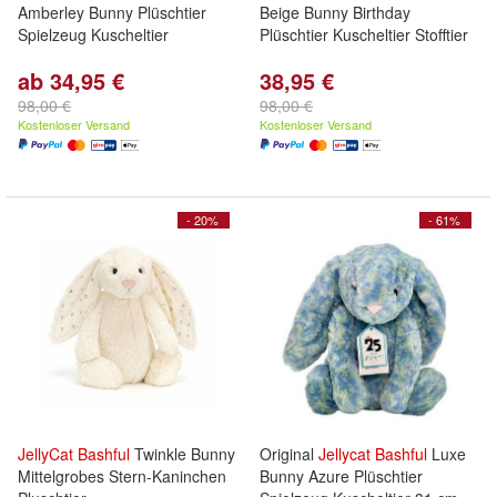
Amberley Bunny Plüschtier
Beige Bunny Birthday
Spielzeug Kuscheltier
Plüschtier Kuscheltier Stofftier
ab 34,95 €
38,95 €
98,00 €
98,00 €
Kostenloser Versand
Kostenloser Versand
- 20%
- 61%
JellyCat
Bashful
Twinkle Bunny
Original
Jellycat
Bashful
Luxe
Mittelgrobes Stern-Kaninchen
Bunny Azure Plüschtier