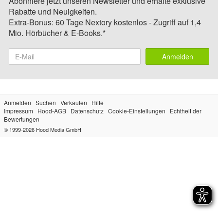
Abonniere jetzt unseren Newsletter und erhalte exklusive
Rabatte und Neuigkeiten.
Extra-Bonus: 60 Tage Nextory kostenlos - Zugriff auf 1,4
Mio. Hörbücher & E-Books.*
Anmelden
Anmelden
Suchen
Verkaufen
Hilfe
Impressum
Hood-AGB
Datenschutz
Cookie-Einstellungen
Echtheit der
Bewertungen
© 1999-2026
Hood Media GmbH