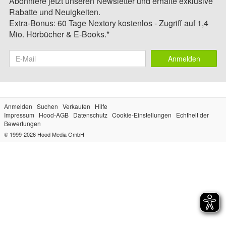
Abonniere jetzt unseren Newsletter und erhalte exklusive
Rabatte und Neuigkeiten.
Extra-Bonus: 60 Tage Nextory kostenlos - Zugriff auf 1,4
Mio. Hörbücher & E-Books.*
Anmelden
Anmelden
Suchen
Verkaufen
Hilfe
Impressum
Hood-AGB
Datenschutz
Cookie-Einstellungen
Echtheit der
Bewertungen
© 1999-2026
Hood Media GmbH