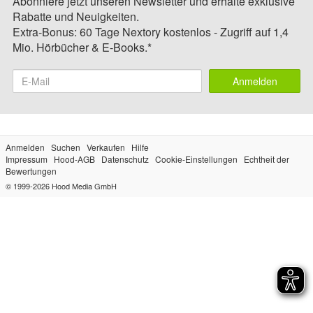
Abonniere jetzt unseren Newsletter und erhalte exklusive
Rabatte und Neuigkeiten.
Extra-Bonus: 60 Tage Nextory kostenlos - Zugriff auf 1,4
Mio. Hörbücher & E-Books.*
Anmelden
Anmelden
Suchen
Verkaufen
Hilfe
Impressum
Hood-AGB
Datenschutz
Cookie-Einstellungen
Echtheit der
Bewertungen
© 1999-2026
Hood Media GmbH