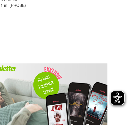
y 1 ml (PROBE)