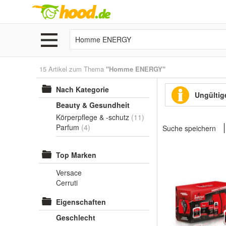
15 Artikel zum Thema
"Homme ENERGY"
Nach Kategorie
Ungültige
Beauty & Gesundheit
Körperpflege & -schutz
(11)
Parfum
(4)
Suche speichern
Top Marken
Versace
Cerruti
Eigenschaften
Geschlecht