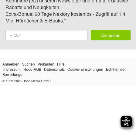
Abonniere jetzt unseren Newsletter und erhalte exklusive
Rabatte und Neuigkeiten.
Extra-Bonus: 60 Tage Nextory kostenlos - Zugriff auf 1,4
Mio. Hörbücher & E-Books.*
Anmelden
Anmelden
Suchen
Verkaufen
Hilfe
Impressum
Hood-AGB
Datenschutz
Cookie-Einstellungen
Echtheit der
Bewertungen
© 1999-2026
Hood Media GmbH