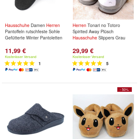
Hausschuhe
Damen
Herren
Herren
Tonari no Totoro
Pantoffeln rutschfeste Sohle
Spirited Away Plüsch
Gefütterte Winter Pantoletten
Hausschuhe
Slippers Grau
11,99 €
29,99 €
Kostenloser Versand
Kostenloser Versand
1
5
- 50%