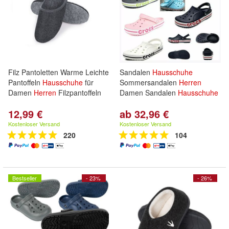
Filz Pantoletten Warme Leichte
Sandalen
Hausschuhe
Pantoffeln
Hausschuhe
für
Sommersandalen
Herren
Damen
Herren
Filzpantoffeln
Damen Sandalen
Hausschuhe
12,99 €
ab 32,96 €
Kostenloser Versand
Kostenloser Versand
220
104
Bestseller
- 23%
- 26%