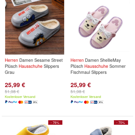
Herren
Damen Sesame Street
Herren
Damen ShellieMay
Plüsch
Hausschuhe
Slippers
Plüsch
Hausschuhe
Sommer
Grau
Fischmaul Slippers
25,99 €
25,99 €
51,98 €
51,98 €
Kostenloser Versand
Kostenloser Versand
- 76%
- 70%