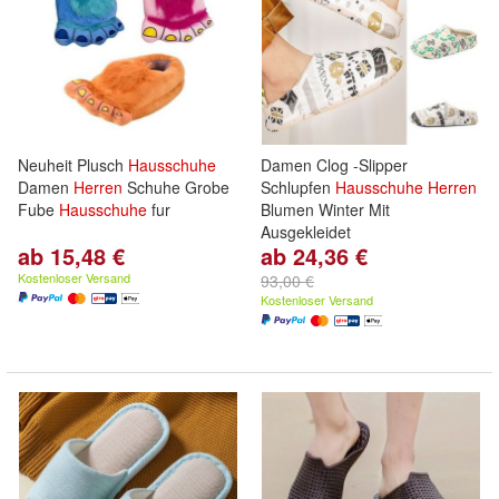
Neuheit Plusch
Hausschuhe
Damen Clog -Slipper
Damen
Herren
Schuhe Grobe
Schlupfen
Hausschuhe
Herren
Fube
Hausschuhe
fur
Blumen Winter Mit
Ausgekleidet
ab 15,48 €
ab 24,36 €
Kostenloser Versand
93,00 €
Kostenloser Versand