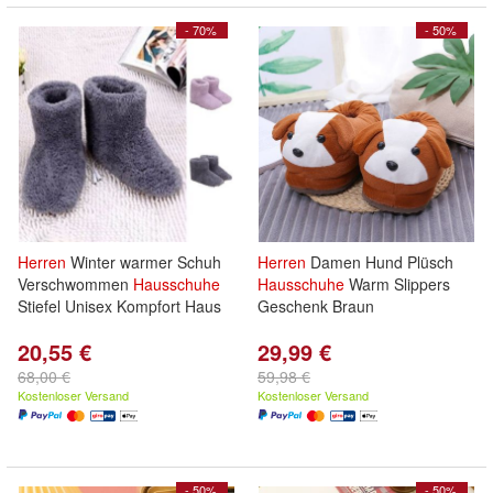
- 70%
- 50%
Herren
Winter warmer Schuh
Herren
Damen Hund Plüsch
Verschwommen
Hausschuhe
Hausschuhe
Warm Slippers
Stiefel Unisex Kompfort Haus
Geschenk Braun
20,55 €
29,99 €
68,00 €
59,98 €
Kostenloser Versand
Kostenloser Versand
- 50%
- 50%