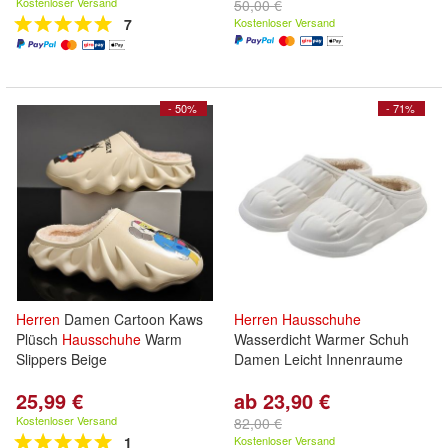
Kostenloser Versand
50,00 €
7
Kostenloser Versand
- 50%
- 71%
Herren
Damen Cartoon Kaws
Herren
Hausschuhe
Plüsch
Hausschuhe
Warm
Wasserdicht Warmer Schuh
Slippers Beige
Damen Leicht Innenraume
25,99 €
ab 23,90 €
Kostenloser Versand
82,00 €
1
Kostenloser Versand