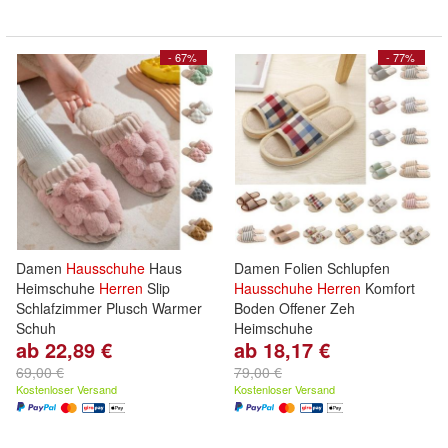
- 67%
- 77%
Damen
Hausschuhe
Haus
Damen Folien Schlupfen
Heimschuhe
Herren
Slip
Hausschuhe
Herren
Komfort
Schlafzimmer Plusch Warmer
Boden Offener Zeh
Schuh
Heimschuhe
ab 22,89 €
ab 18,17 €
69,00 €
79,00 €
Kostenloser Versand
Kostenloser Versand