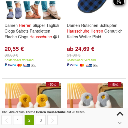
Damen
Herren
Slipper Taglich
Damen Rutschen Schlupfen
Clogs Sabots Pantoletten
Hausschuhe
Herren
Gemutlich
Flache Clogs
Hausschuhe
@1
Kaltes Wetter Plaid
20,55 €
ab 24,69 €
80,00 €
51,00 €
Kostenloser Versand
Kostenloser Versand
- 50%
- 50%
1323 Artikel zum Thema
auf 28 Seiten
Herren Hausschuhe
1
2
3