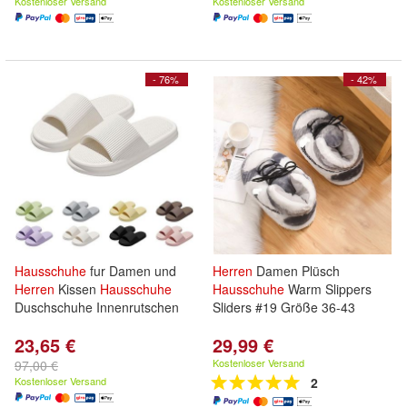
Kostenloser Versand
Kostenloser Versand
- 76%
- 42%
Hausschuhe
fur Damen und
Herren
Damen Plüsch
Herren
Kissen
Hausschuhe
Hausschuhe
Warm Slippers
Duschschuhe Innenrutschen
Sliders #19 Größe 36-43
23,65 €
29,99 €
Kostenloser Versand
97,00 €
Kostenloser Versand
2