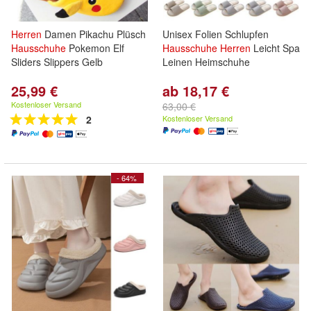
Herren
Damen Pikachu Plüsch
Unisex Folien Schlupfen
Hausschuhe
Pokemon Elf
Hausschuhe
Herren
Leicht Spa
Sliders Slippers Gelb
Leinen Heimschuhe
25,99 €
ab 18,17 €
Kostenloser Versand
63,00 €
2
Kostenloser Versand
- 64%