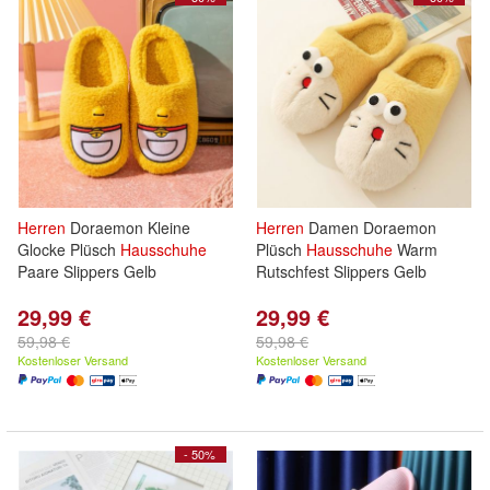
Herren
Doraemon Kleine
Herren
Damen Doraemon
Glocke Plüsch
Hausschuhe
Plüsch
Hausschuhe
Warm
Paare Slippers Gelb
Rutschfest Slippers Gelb
29,99 €
29,99 €
59,98 €
59,98 €
Kostenloser Versand
Kostenloser Versand
- 50%