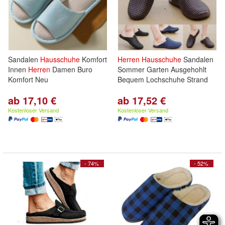
Sandalen
Hausschuhe
Komfort
Herren
Hausschuhe
Sandalen
Innen
Herren
Damen Buro
Sommer Garten Ausgehohlt
Komfort Neu
Bequem Lochschuhe Strand
ab 17,10 €
ab 17,52 €
Kostenloser Versand
Kostenloser Versand
- 74%
- 52%