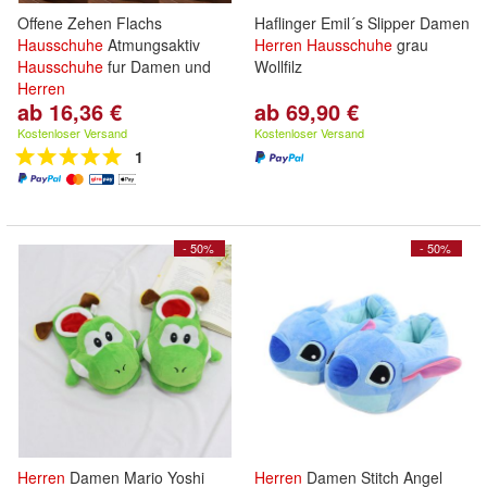
Offene Zehen Flachs
Haflinger Emil´s Slipper Damen
Hausschuhe
Atmungsaktiv
Herren
Hausschuhe
grau
Hausschuhe
fur Damen und
Wollfilz
Herren
ab 16,36 €
ab 69,90 €
Kostenloser Versand
Kostenloser Versand
1
- 50%
- 50%
Herren
Damen Mario Yoshi
Herren
Damen Stitch Angel