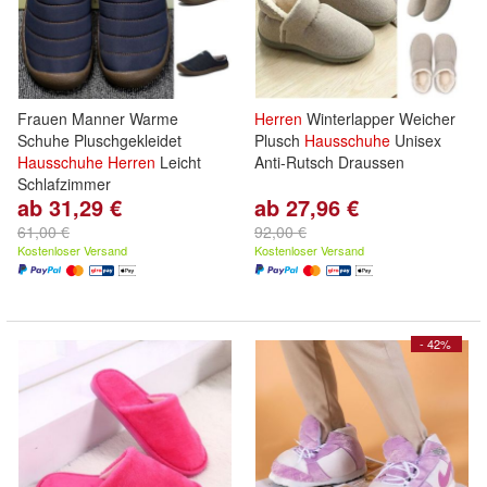
Frauen Manner Warme
Herren
Winterlapper Weicher
Schuhe Pluschgekleidet
Plusch
Hausschuhe
Unisex
Hausschuhe
Herren
Leicht
Anti-Rutsch Draussen
Schlafzimmer
ab 31,29 €
ab 27,96 €
61,00 €
92,00 €
Kostenloser Versand
Kostenloser Versand
- 42%