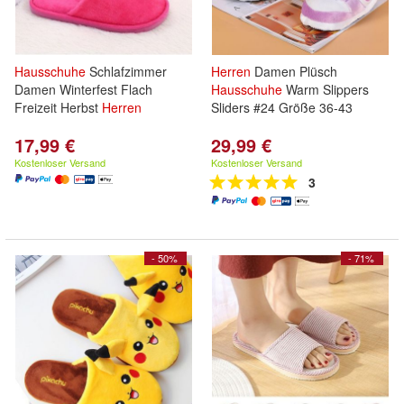
Hausschuhe
Schlafzimmer
Herren
Damen Plüsch
Damen Winterfest Flach
Hausschuhe
Warm Slippers
Freizeit Herbst
Herren
Sliders #24 Größe 36-43
17,99 €
29,99 €
Kostenloser Versand
Kostenloser Versand
3
- 50%
- 71%