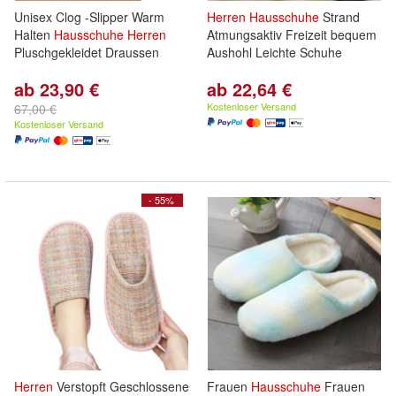
Unisex Clog -Slipper Warm
Herren
Hausschuhe
Strand
Halten
Hausschuhe
Herren
Atmungsaktiv Freizeit bequem
Pluschgekleidet Draussen
Aushohl Leichte Schuhe
ab 23,90 €
ab 22,64 €
Kostenloser Versand
67,00 €
Kostenloser Versand
- 55%
Herren
Verstopft Geschlossene
Frauen
Hausschuhe
Frauen