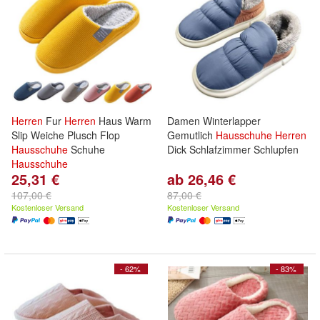
Herren
Fur
Herren
Haus Warm
Damen Winterlapper
Slip Weiche Plusch Flop
Gemutlich
Hausschuhe
Herren
Hausschuhe
Schuhe
Dick Schlafzimmer Schlupfen
Hausschuhe
25,31 €
ab 26,46 €
107,00 €
87,00 €
Kostenloser Versand
Kostenloser Versand
- 62%
- 83%