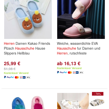
Herren
Damen Kakao Friends
Weiche, wasserdichte EVA
Plüsch
Hausschuhe
Hause
Hausschuhe
fur Damen und
Slippers Hellblau
Herren
, rutschfeste
25,99 €
ab 16,13 €
Kostenloser Versand
51,98 €
Kostenloser Versand
- 74%