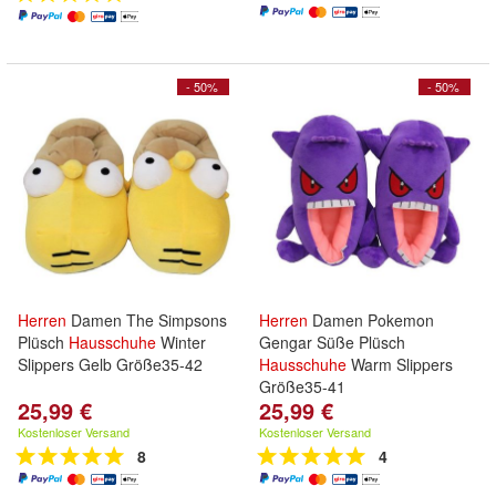
- 50%
- 50%
Herren
Damen The Simpsons
Herren
Damen Pokemon
Plüsch
Hausschuhe
Winter
Gengar Süße Plüsch
Slippers Gelb Größe35-42
Hausschuhe
Warm Slippers
Größe35-41
25,99 €
25,99 €
Kostenloser Versand
Kostenloser Versand
8
4