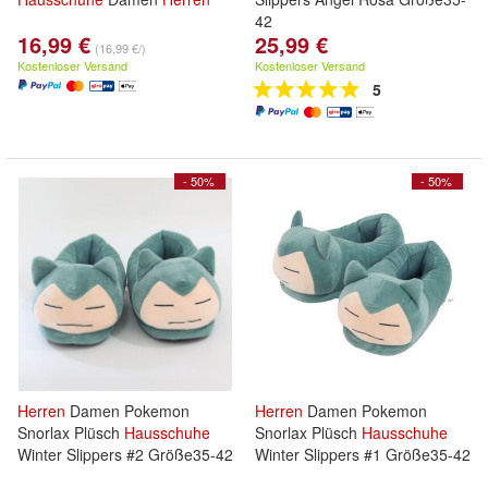
42
16,99 €
25,99 €
(16,99 €/)
Kostenloser Versand
Kostenloser Versand
5
- 50%
- 50%
Herren
Damen Pokemon
Herren
Damen Pokemon
Snorlax Plüsch
Hausschuhe
Snorlax Plüsch
Hausschuhe
Winter Slippers #2 Größe35-42
Winter Slippers #1 Größe35-42