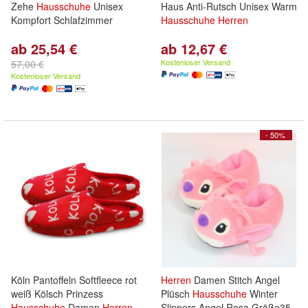
Zehe
Hausschuhe
Unisex
Haus Anti-Rutsch Unisex Warm
Kompfort Schlafzimmer
Hausschuhe
Herren
ab 25,54 €
ab 12,67 €
Kostenloser Versand
57,00 €
Kostenloser Versand
- 50%
Köln Pantoffeln Softfleece rot
Herren
Damen Stitch Angel
weiß Kölsch Prinzess
Plüsch
Hausschuhe
Winter
Hausschuhe
Damen
Herren
Slippers Angel Rosa Größe35-