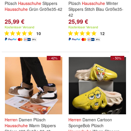
Plüsch
Hausschuhe
Slippers
Plüsch
Hausschuhe
Winter
Hausschuhe
Grün Größe35-42
Slippers Stitch Blau Größe35-
42
25,99 €
25,99 €
Kostenloser Versand
Kostenloser Versand
10
12
- 42%
- 50%
Herren
Damen Plüsch
Herren
Damen Cartoon
Hausschuhe
Warm Slippers
SpongeBob Plüsch