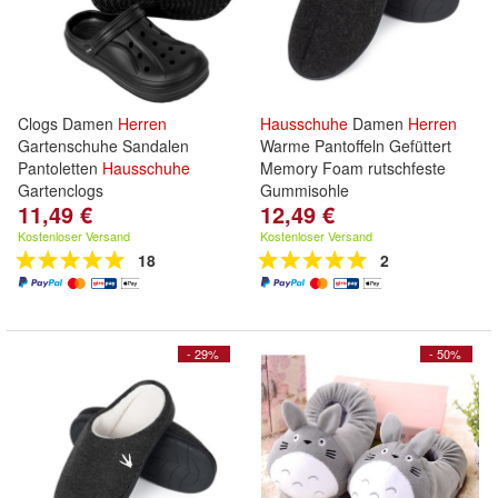
Clogs Damen
Herren
Hausschuhe
Damen
Herren
Gartenschuhe Sandalen
Warme Pantoffeln Gefüttert
Pantoletten
Hausschuhe
Memory Foam rutschfeste
Gartenclogs
Gummisohle
11,49 €
12,49 €
Kostenloser Versand
Kostenloser Versand
18
2
- 29%
- 50%