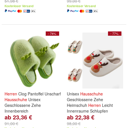
51,98 €
99,00 €
Kostenloser Versand
Kostenloser Versand
- 74%
- 77%
Herren
Clog Pantoffel Unscharf
Unisex
Hausschuhe
Hausschuhe
Unisex
Geschlossene Zehe
Geschlossene Zehe
Heimschuh
Herren
Leicht
Innenbereich
Innenraume Schlupfen
ab 23,36 €
ab 22,38 €
91,00 €
98,00 €