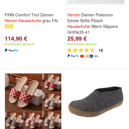
FINN Comfort Tirol Damen
Herren
Damen Pokemon
Herren
Hausschuhe
grau Filz
Eevee Süße Plüsch
Hausschuhe
Warm Slippers
Größe35-41
114,90 €
25,99 €
Kostenloser Versand
Kostenloser Versand
16