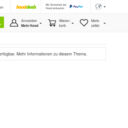
Mit Sicherheit bei
en
Hood einkaufen
Anmelden
Waren-
Merk-
Mein Hood
korb
zettel
verfügbar.
Mehr Informationen zu diesem Thema.