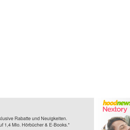
klusive Rabatte und Neuigkeiten.
auf 1,4 Mio. Hörbücher & E-Books.*