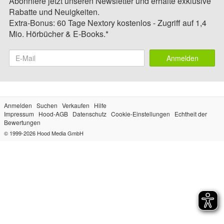
Abonniere jetzt unseren Newsletter und erhalte exklusive
Rabatte und Neuigkeiten.
Extra-Bonus: 60 Tage Nextory kostenlos - Zugriff auf 1,4
Mio. Hörbücher & E-Books.*
Anmelden
Anmelden
Suchen
Verkaufen
Hilfe
Impressum
Hood-AGB
Datenschutz
Cookie-Einstellungen
Echtheit der
Bewertungen
© 1999-2026
Hood Media GmbH