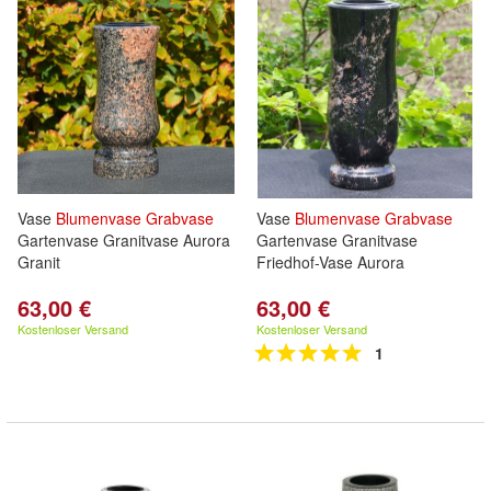
Vase
Blumenvase
Grabvase
Vase
Blumenvase
Grabvase
Gartenvase Granitvase Aurora
Gartenvase Granitvase
Granit
Friedhof-Vase Aurora
63,00 €
63,00 €
Kostenloser Versand
Kostenloser Versand
1