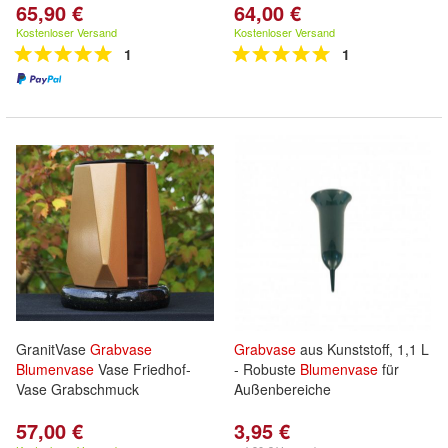
65,90 €
64,00 €
Kostenloser Versand
Kostenloser Versand
1
1
GranitVase
Grabvase
Grabvase
aus Kunststoff, 1,1 L
Blumenvase
Vase Friedhof-
- Robuste
Blumenvase
für
Vase Grabschmuck
Außenbereiche
57,00 €
3,95 €