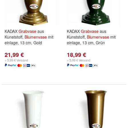
KADAX
Grabvase
aus
KADAX
Grabvase
aus
Kunststoff,
Blumenvase
mit
Kunststoff,
Blumenvase
mit
einlage, 13 cm, Gold
einlage, 13 cm, Grün
21,99 €
18,99 €
+ 5,99 € Versand
+ 5,99 € Versand