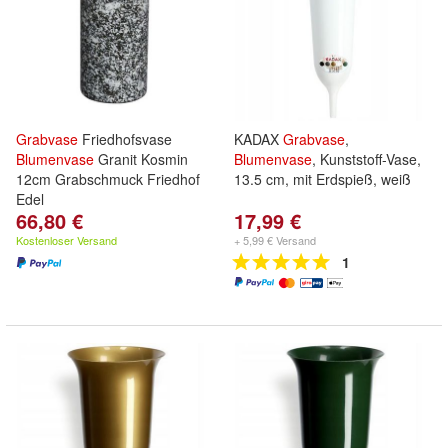
Grabvase
Friedhofsvase
KADAX
Grabvase
,
Blumenvase
Granit Kosmin
Blumenvase
, Kunststoff-Vase,
12cm Grabschmuck Friedhof
13.5 cm, mit Erdspieß, weiß
Edel
66,80 €
17,99 €
Kostenloser Versand
+ 5,99 € Versand
1