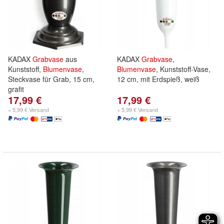
KADAX
Grabvase
aus
KADAX
Grabvase
,
Kunststoff,
Blumenvase
,
Blumenvase
, Kunststoff-Vase,
Steckvase für Grab, 15 cm,
12 cm, mit Erdspieß, weiß
grafit
17,99 €
17,99 €
+ 5,99 € Versand
+ 5,99 € Versand