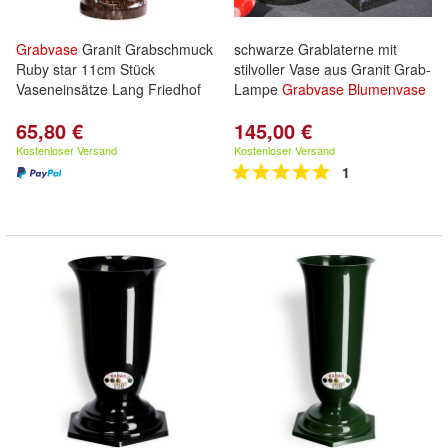
Grabvase
Granit Grabschmuck
schwarze Grablaterne mit
Ruby star 11cm Stück
stilvoller Vase aus Granit Grab-
Vaseneinsätze Lang Friedhof
Lampe
Grabvase
Blumenvase
65,80 €
145,00 €
Kostenloser Versand
Kostenloser Versand
1