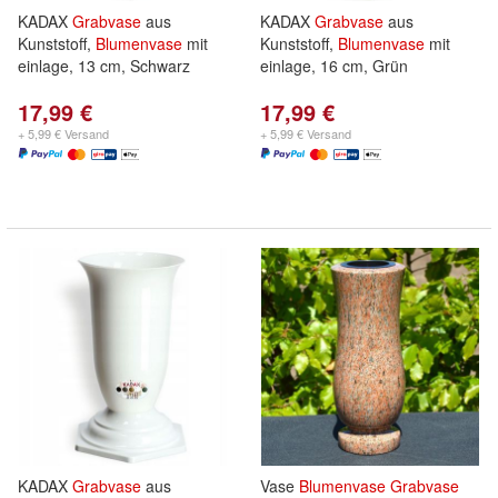
KADAX
Grabvase
aus
KADAX
Grabvase
aus
Kunststoff,
Blumenvase
mit
Kunststoff,
Blumenvase
mit
einlage, 13 cm, Schwarz
einlage, 16 cm, Grün
17,99 €
17,99 €
+ 5,99 € Versand
+ 5,99 € Versand
KADAX
Grabvase
aus
Vase
Blumenvase
Grabvase