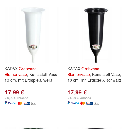
KADAX
Grabvase
,
KADAX
Grabvase
,
Blumenvase
, Kunststoff-Vase,
Blumenvase
, Kunststoff-Vase,
10 cm, mit Erdspieß, weiß
10 cm, mit Erdspieß, schwarz
17,99 €
17,99 €
+ 5,99 € Versand
+ 5,99 € Versand