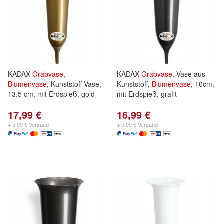
KADAX
Grabvase
,
KADAX
Grabvase
, Vase aus
Blumenvase
, Kunststoff-Vase,
Kunststoff,
Blumenvase
, 10cm,
13.5 cm, mit Erdspieß, gold
mit Erdspieß, grafit
17,99 €
16,99 €
+ 5,99 € Versand
+ 5,99 € Versand