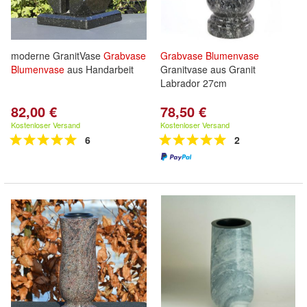
moderne GranitVase
Grabvase
Grabvase
Blumenvase
Blumenvase
aus Handarbeit
Granitvase aus Granit
Labrador 27cm
82,00 €
78,50 €
Kostenloser Versand
Kostenloser Versand
6
2