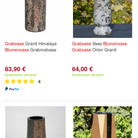
Grabvase
Granit Himalaya
Grabvase
Vase
Blumenvase
Blumenvase
Grabmalvase
Grabvase
Orion Granit
83,90 €
64,00 €
Kostenloser Versand
Kostenloser Versand
4