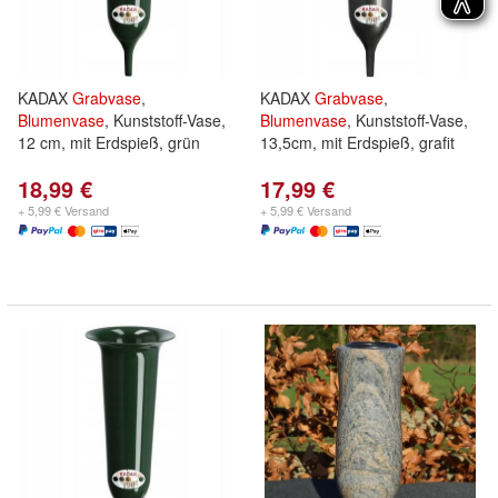
KADAX
Grabvase
,
KADAX
Grabvase
,
Blumenvase
, Kunststoff-Vase,
Blumenvase
, Kunststoff-Vase,
12 cm, mit Erdspieß, grün
13,5cm, mit Erdspieß, grafit
18,99 €
17,99 €
+ 5,99 € Versand
+ 5,99 € Versand