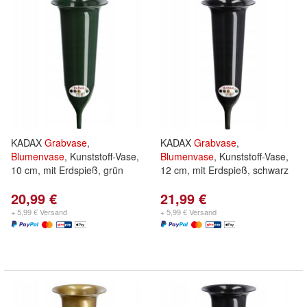
KADAX
Grabvase
,
KADAX
Grabvase
,
Blumenvase
, Kunststoff-Vase,
Blumenvase
, Kunststoff-Vase,
10 cm, mit Erdspieß, grün
12 cm, mit Erdspieß, schwarz
20,99 €
21,99 €
+ 5,99 € Versand
+ 5,99 € Versand