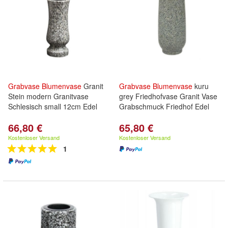
Grabvase
Blumenvase
Granit
Grabvase
Blumenvase
kuru
Stein modern Granitvase
grey Friedhofvase Granit Vase
Schlesisch small 12cm Edel
Grabschmuck Friedhof Edel
66,80 €
65,80 €
Kostenloser Versand
Kostenloser Versand
1