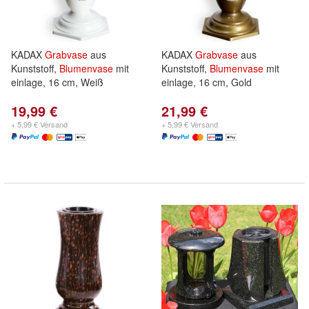
KADAX
Grabvase
aus
KADAX
Grabvase
aus
Kunststoff,
Blumenvase
mit
Kunststoff,
Blumenvase
mit
einlage, 16 cm, Weiß
einlage, 16 cm, Gold
19,99 €
21,99 €
+ 5,99 € Versand
+ 5,99 € Versand