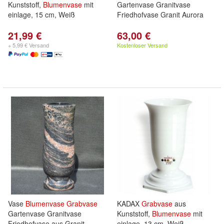
Kunststoff,
Blumenvase
mit
Gartenvase Granitvase
einlage, 15 cm, Weiß
Friedhofvase Granit Aurora
21,99 €
63,00 €
+ 5,99 € Versand
Kostenloser Versand
Vase
Blumenvase
Grabvase
KADAX
Grabvase
aus
Gartenvase Granitvase
Kunststoff,
Blumenvase
mit
Friedhofvase aus Granit
einlage, 13 cm, Weiß