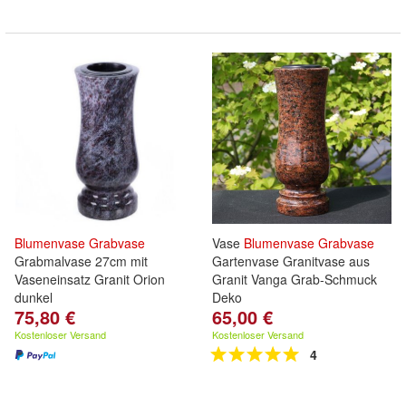
Blumenvase
Grabvase
Vase
Blumenvase
Grabvase
Grabmalvase 27cm mit
Gartenvase Granitvase aus
Vaseneinsatz Granit Orion
Granit Vanga Grab-Schmuck
dunkel
Deko
75,80 €
65,00 €
Kostenloser Versand
Kostenloser Versand
4