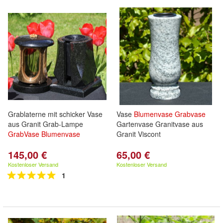
Grablaterne mit schicker Vase
Vase
Blumenvase
Grabvase
aus Granit Grab-Lampe
Gartenvase Granitvase aus
GrabVase
Blumenvase
Granit Viscont
145,00 €
65,00 €
Kostenloser Versand
Kostenloser Versand
1