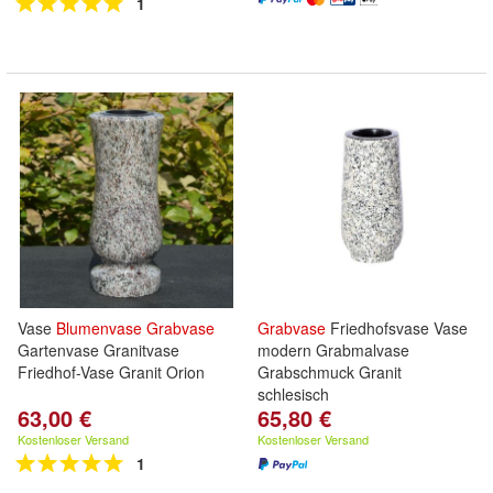
1
Vase
Blumenvase
Grabvase
Grabvase
Friedhofsvase Vase
Gartenvase Granitvase
modern Grabmalvase
Friedhof-Vase Granit Orion
Grabschmuck Granit
schlesisch
63,00 €
65,80 €
Kostenloser Versand
Kostenloser Versand
1