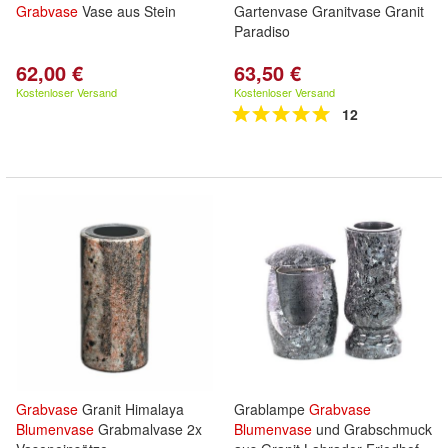
Grabvase
Vase aus Stein
Gartenvase Granitvase Granit
Paradiso
62,00 €
63,50 €
Kostenloser Versand
Kostenloser Versand
12
Grabvase
Granit Himalaya
Grablampe
Grabvase
Blumenvase
Grabmalvase 2x
Blumenvase
und Grabschmuck