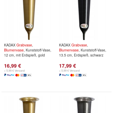
KADAX
Grabvase
,
KADAX
Grabvase
,
Blumenvase
, Kunststoff-Vase,
Blumenvase
, Kunststoff-Vase,
12 cm, mit Erdspieß, gold
13.5 cm, Erdspieß, schwarz
16,99 €
17,99 €
+ 5,99 € Versand
+ 5,99 € Versand