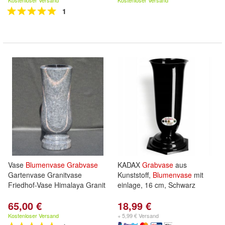
Kostenloser Versand
Kostenloser Versand
1
Vase
Blumenvase
Grabvase
KADAX
Grabvase
aus
Gartenvase Granitvase
Kunststoff,
Blumenvase
mit
Friedhof-Vase Himalaya Granit
einlage, 16 cm, Schwarz
65,00 €
18,99 €
Kostenloser Versand
+ 5,99 € Versand