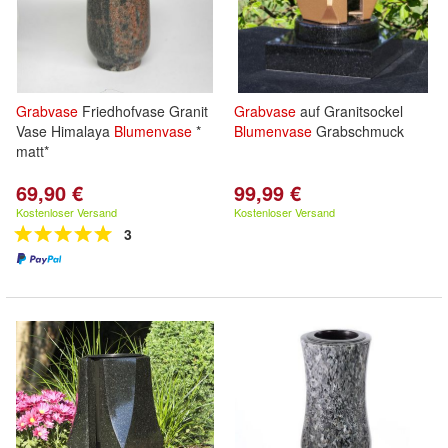
Grabvase
Friedhofvase Granit
Grabvase
auf Granitsockel
Vase Himalaya
Blumenvase
*
Blumenvase
Grabschmuck
matt*
69,90 €
99,99 €
Kostenloser Versand
Kostenloser Versand
3