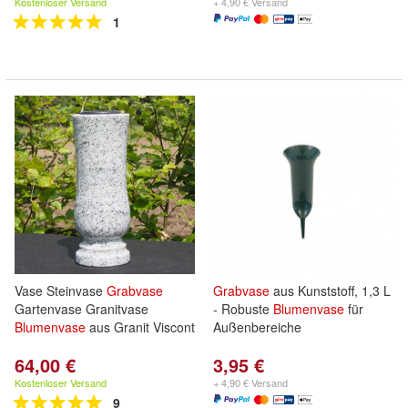
Kostenloser Versand
+ 4,90 € Versand
1
Vase Steinvase
Grabvase
Grabvase
aus Kunststoff, 1,3 L
Gartenvase Granitvase
- Robuste
Blumenvase
für
Blumenvase
aus Granit Viscont
Außenbereiche
64,00 €
3,95 €
Kostenloser Versand
+ 4,90 € Versand
9