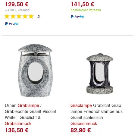
129,50 €
141,50 €
+ 4,90 € Versand
Kostenloser Versand
2
Urnen
Grablampe
/
Grablampe
Grablicht Grab
Grableuchte Granit Viscont
lampe Friedhohslampe aus
White - Grablicht &
Granit schlesisch
Grabschmuck
Grabschmuck
136,50 €
82,90 €