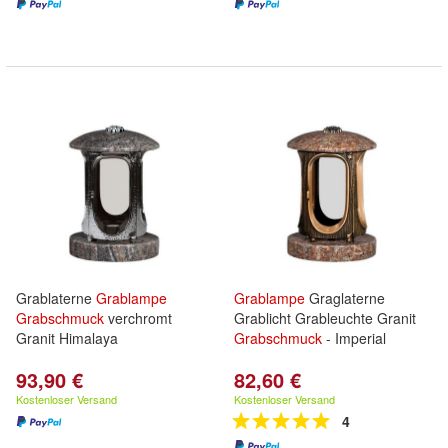
Grablaterne
Grablampe
Grablampe
Graglaterne
Grabschmuck
verchromt
Grablicht Grableuchte Granit
Granit Himalaya
Grabschmuck
- Imperial
93,90 €
82,60 €
Kostenloser Versand
Kostenloser Versand
4