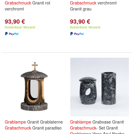
Grabschmuck
Granit rot
Grabschmuck
verchromt
verchromt
Granit grau
93,90 €
93,90 €
Kostenloser Versand
Kostenloser Versand
Grablampe
Granit Grablaterne
Grablampe
Grabvase Granit
Grabschmuck
Granit paradiso
Grabschmuck
- Set Granit
Grablampe
Vase Azul Noche