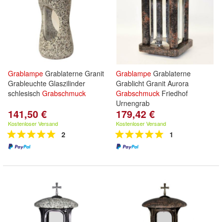
Grablampe
Grablaterne Granit
Grablampe
Grablaterne
Grableuchte Glaszilinder
Grablicht Granit Aurora
schlesisch
Grabschmuck
Grabschmuck
Friedhof
Urnengrab
141,50 €
179,42 €
Kostenloser Versand
Kostenloser Versand
2
1