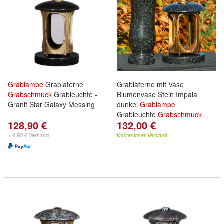
Grablampe
Grablaterne
Grablaterne mit Vase
Grabschmuck
Grableuchte -
Blumenvase Stein Impala
Granit Star Galaxy Messing
dunkel
Grablampe
Grableuchte
Grabschmuck
128,90 €
132,00 €
+ 4,90 € Versand
Kostenloser Versand