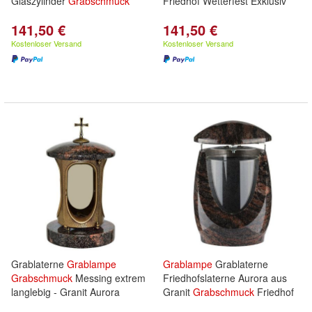
Glaszylinder
Grabschmuck
Friedhof Wetterfest Exklusiv
141,50 €
141,50 €
Kostenloser Versand
Kostenloser Versand
Grablaterne
Grablampe
Grablampe
Grablaterne
Grabschmuck
Messing extrem
Friedhofslaterne Aurora aus
langlebig - Granit Aurora
Granit
Grabschmuck
Friedhof