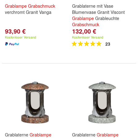
Grablampe
Grabschmuck
Grablaterne mit Vase
verchromt Granit Vanga
Blumenvase Granit Viscont
Grablampe
Grableuchte
Grabschmuck
93,90 €
132,00 €
Kostenloser Versand
Kostenloser Versand
23
Grablaterne
Grablampe
Grablaterne
Grablampe