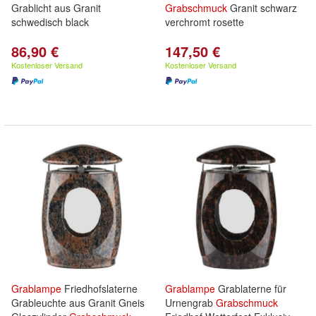
Grablicht aus Granit
Grabschmuck
Granit schwarz
schwedisch black
verchromt rosette
86,90 €
147,50 €
Kostenloser Versand
Kostenloser Versand
Grablampe
Friedhofslaterne
Grablampe
Grablaterne für
Grableuchte aus Granit Gneis
Urnengrab
Grabschmuck