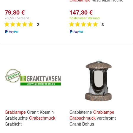
79,80 €
147,30 €
+ 2,50 € Versand
Kostenloser Versand
2
3
Grablampe
Granit Kosmin
Grablaterne
Grablampe
Grableuchte
Grabschmuck
Grabschmuck
verchromt
Grablicht
Granit Bohus