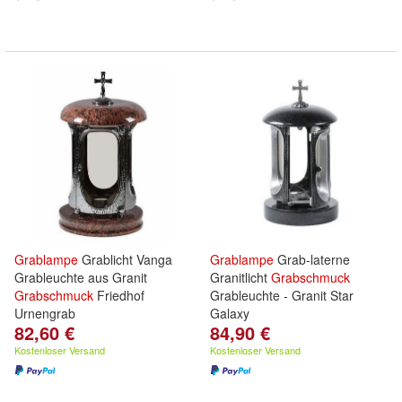
Grablampe
Grablicht Vanga
Grablampe
Grab-laterne
Grableuchte aus Granit
Granitlicht
Grabschmuck
Grabschmuck
Friedhof
Grableuchte - Granit Star
Urnengrab
Galaxy
82,60 €
84,90 €
Kostenloser Versand
Kostenloser Versand