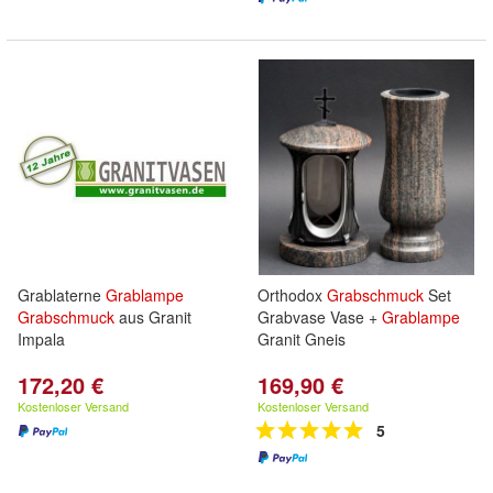
Grablaterne
Grablampe
Orthodox
Grabschmuck
Set
Grabschmuck
aus Granit
Grabvase Vase +
Grablampe
Impala
Granit Gneis
172,20 €
169,90 €
Kostenloser Versand
Kostenloser Versand
5