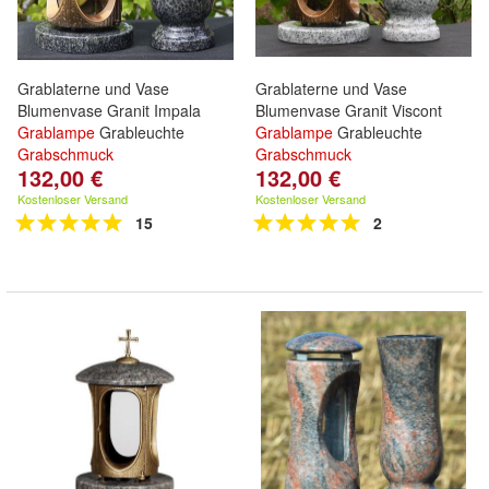
Grablaterne und Vase
Grablaterne und Vase
Blumenvase Granit Impala
Blumenvase Granit Viscont
Grablampe
Grableuchte
Grablampe
Grableuchte
Grabschmuck
Grabschmuck
132,00 €
132,00 €
Kostenloser Versand
Kostenloser Versand
15
2