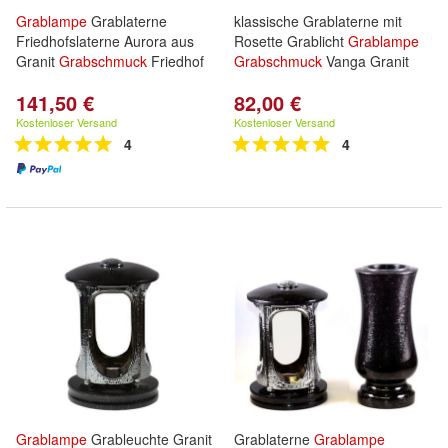
Grablampe
Grablaterne
klassische Grablaterne mit
Friedhofslaterne Aurora aus
Rosette Grablicht
Grablampe
Granit
Grabschmuck
Friedhof
Grabschmuck
Vanga Granit
141,50 €
82,00 €
Kostenloser Versand
Kostenloser Versand
4
4
Grablampe
Grableuchte Granit
Grablaterne
Grablampe