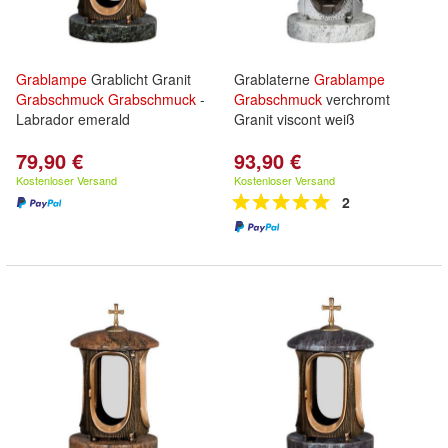
Grablampe
Grablicht Granit
Grablaterne
Grablampe
Grabschmuck
Grabschmuck
-
Grabschmuck
verchromt
Labrador emerald
Granit viscont weiß
79,90 €
93,90 €
Kostenloser Versand
Kostenloser Versand
2