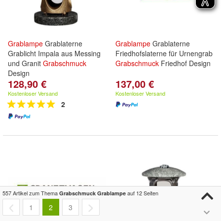
Grablampe
Grablaterne
Grablampe
Grablaterne
Grablicht Impala aus Messing
Friedhofslaterne für Urnengrab
und Granit
Grabschmuck
Grabschmuck
Friedhof Design
Design
128,90 €
137,00 €
Kostenloser Versand
Kostenloser Versand
2
557 Artikel zum Thema
auf 12 Seiten
Grabschmuck Grablampe
1
2
3