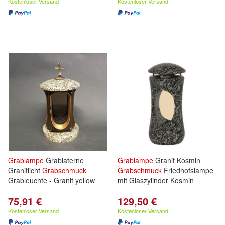
Kostenloser Versand
Kostenloser Versand
Grablampe
Grablaterne
Grablampe
Granit Kosmin
Granitlicht
Grabschmuck
Grabschmuck
Friedhofslampe
Grableuchte - Granit yellow
mit Glaszylinder Kosmin
75,91 €
129,50 €
Kostenloser Versand
Kostenloser Versand