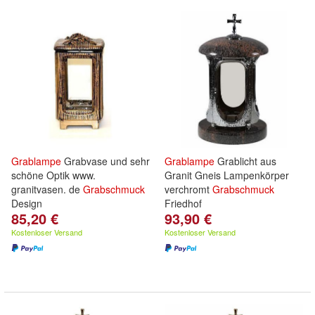
Grablampe
Grabvase und sehr
Grablampe
Grablicht aus
schöne Optik www.
Granit Gneis Lampenkörper
granitvasen. de
Grabschmuck
verchromt
Grabschmuck
Design
Friedhof
85,20 €
93,90 €
Kostenloser Versand
Kostenloser Versand