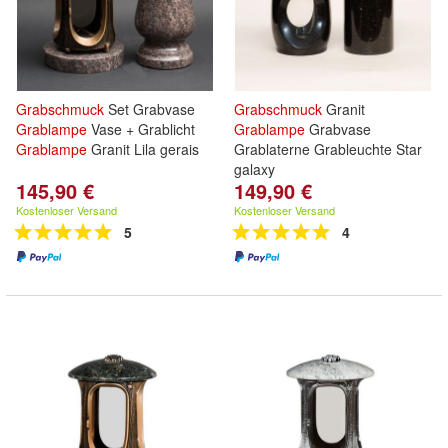
Grabschmuck
Set Grabvase
Grabschmuck
Granit
Grablampe
Vase + Grablicht
Grablampe
Grabvase
Grablampe
Granit Lila gerais
Grablaterne Grableuchte Star
galaxy
145,90 €
149,90 €
Kostenloser Versand
Kostenloser Versand
5
4