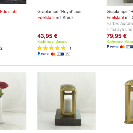
Edelstahl
Grablampe "Royal" aus
Grablampe "R
Edelstahl
mit Kreuz
Edelstahl
mit 
Farbe:
Aurora
Himalaya
un
43,95 €
79,95 €
Kostenloser Versand
Kostenloser Vers
2
1