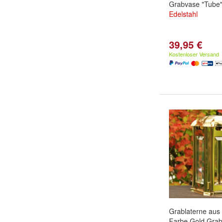
Grabvase "Tube"
Edelstahl
39,95 €
Kostenloser Versand
Grablaterne aus
Farbe Gold Grabl