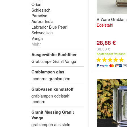
Orion
Schlesisch
Paradiso
B-Ware Grablam
Aurora India
Edelstahl
Labrador Blue Pearl
Schwedisch
Vanga
28,88 €
Mehr
30,33 €
Kostenloser Versand
Ausgewählte Suchfilter
Grablampe Granit Vanga
Grablampen glas
moderne grablampen
Grabvasen kunststoff
grablampen edelstahl
modern
Granit Messing Granit
Vanga
grablampen aus stein