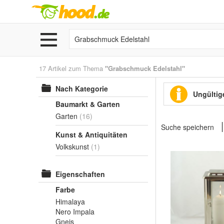
17 Artikel zum Thema
"Grabschmuck Edelstahl"
Nach Kategorie
Ungültige
Baumarkt & Garten
Garten
(16)
Suche speichern
Kunst & Antiquitäten
Volkskunst
(1)
Eigenschaften
Farbe
Himalaya
Nero Impala
Gneis