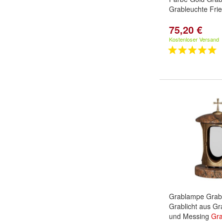
Grableuchte Frie
75,20 €
Kostenloser Versand
Grablampe Grab
Grablicht aus Gr
und Messing
Gr