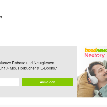
3
klusive Rabatte und Neuigkeiten.
auf 1,4 Mio. Hörbücher & E-Books.*
Anmelden