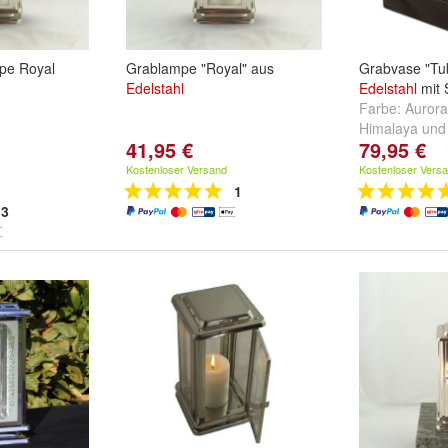
pe Royal
Grablampe "Royal" aus
Grabvase "Tu
Edelstahl
Edelstahl
mit 
Farbe:
Aurora
Himalaya
un
41,95 €
79,95 €
Kostenloser Versand
Kostenloser Vers
1
3