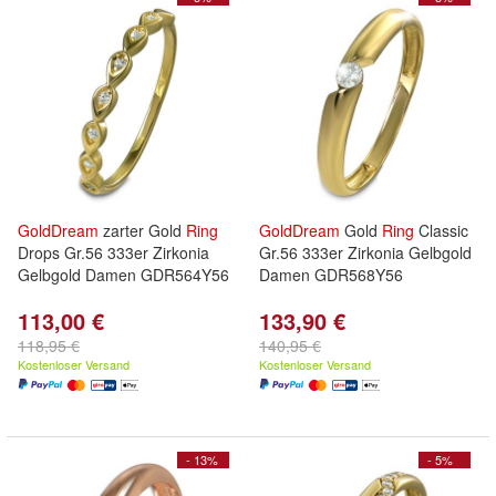
GoldDream
zarter Gold
Ring
GoldDream
Gold
Ring
Classic
Drops Gr.56 333er Zirkonia
Gr.56 333er Zirkonia Gelbgold
Gelbgold Damen GDR564Y56
Damen GDR568Y56
113,00 €
133,90 €
118,95 €
140,95 €
Kostenloser Versand
Kostenloser Versand
- 13%
- 5%