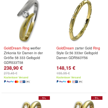
GoldDream
Ring
weißer
GoldDream
zarter Gold
Ring
Zirkonia für Damen in der
Style Gr.56 333er Gelbgold
Größe 58 333 Gelbgold
Damen GDR563Y56
GDR533T58
238,90 €
148,15 €
273,45 €
155,95 €
Kostenloser Versand
Kostenloser Versand
- 5%
- 5%