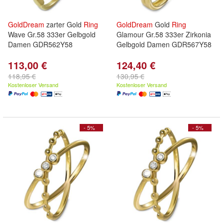
GoldDream
zarter Gold
Ring
GoldDream
Gold
Ring
Wave Gr.58 333er Gelbgold
Glamour Gr.58 333er Zirkonia
Damen GDR562Y58
Gelbgold Damen GDR567Y58
113,00 €
124,40 €
118,95 €
130,95 €
Kostenloser Versand
Kostenloser Versand
- 5%
- 5%