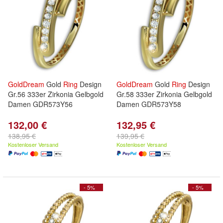
GoldDream
Gold
Ring
Design
GoldDream
Gold
Ring
Design
Gr.56 333er Zirkonia Gelbgold
Gr.58 333er Zirkonia Gelbgold
Damen GDR573Y56
Damen GDR573Y58
132,00 €
132,95 €
138,95 €
139,95 €
Kostenloser Versand
Kostenloser Versand
- 5%
- 5%