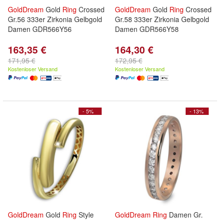
GoldDream
Gold
Ring
Crossed
GoldDream
Gold
Ring
Crossed
Gr.56 333er Zirkonia Gelbgold
Gr.58 333er Zirkonia Gelbgold
Damen GDR566Y56
Damen GDR566Y58
163,35 €
164,30 €
171,95 €
172,95 €
Kostenloser Versand
Kostenloser Versand
- 5%
- 13%
GoldDream
Gold
Ring
Style
GoldDream
Ring
Damen Gr.