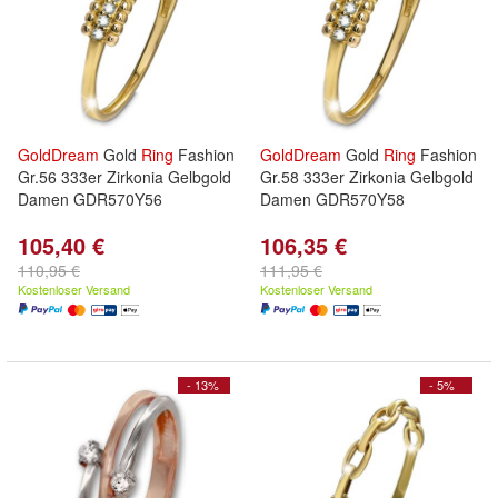
GoldDream
Gold
Ring
Fashion
GoldDream
Gold
Ring
Fashion
Gr.56 333er Zirkonia Gelbgold
Gr.58 333er Zirkonia Gelbgold
Damen GDR570Y56
Damen GDR570Y58
105,40 €
106,35 €
110,95 €
111,95 €
Kostenloser Versand
Kostenloser Versand
- 13%
- 5%