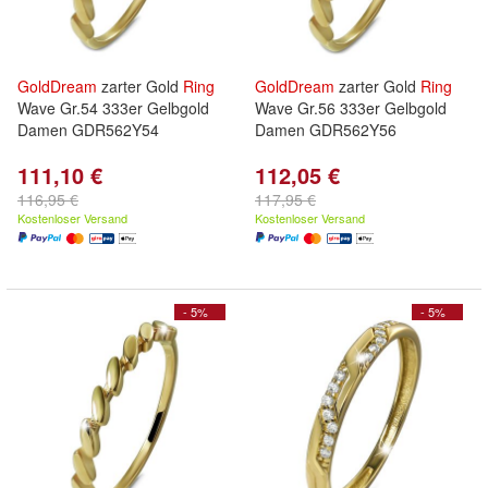
GoldDream
zarter Gold
Ring
GoldDream
zarter Gold
Ring
Wave Gr.54 333er Gelbgold
Wave Gr.56 333er Gelbgold
Damen GDR562Y54
Damen GDR562Y56
111,10 €
112,05 €
116,95 €
117,95 €
Kostenloser Versand
Kostenloser Versand
- 5%
- 5%