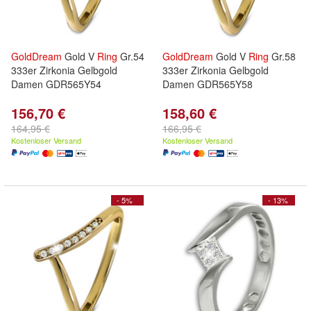
GoldDream
Gold V
Ring
Gr.54
GoldDream
Gold V
Ring
Gr.58
333er Zirkonia Gelbgold
333er Zirkonia Gelbgold
Damen GDR565Y54
Damen GDR565Y58
156,70 €
158,60 €
164,95 €
166,95 €
Kostenloser Versand
Kostenloser Versand
- 5%
- 13%