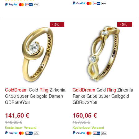
- 5%
- 5%
GoldDream
Gold
Ring
Zirkonia
GoldDream
Gold
Ring
Zirkonia
Gr.58 333er Gelbgold Damen
Ranke Gr.58 333er Gelbgold
GDR569Y58
GDR572Y58
141,50 €
150,05 €
148,95 €
157,95 €
Kostenloser Versand
Kostenloser Versand