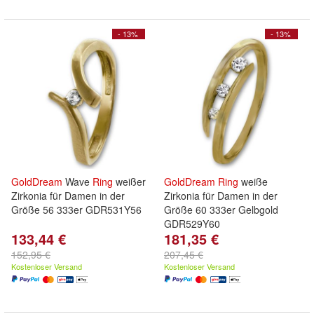
- 13%
- 13%
GoldDream
Wave
Ring
weißer
GoldDream
Ring
weiße
Zirkonia für Damen in der
Zirkonia für Damen in der
Größe 56 333er GDR531Y56
Größe 60 333er Gelbgold
GDR529Y60
133,44 €
181,35 €
152,95 €
207,45 €
Kostenloser Versand
Kostenloser Versand