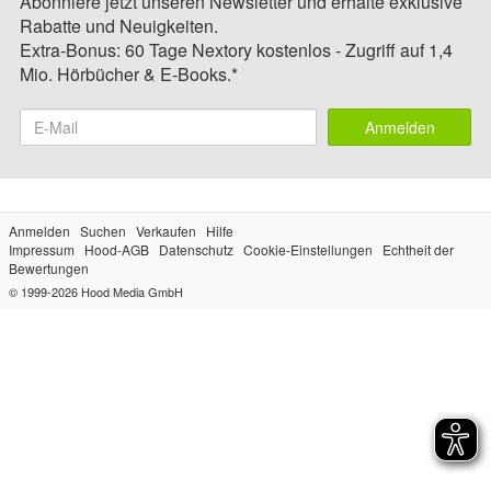
Abonniere jetzt unseren Newsletter und erhalte exklusive
Rabatte und Neuigkeiten.
Extra-Bonus: 60 Tage Nextory kostenlos - Zugriff auf 1,4
Mio. Hörbücher & E-Books.*
Anmelden
Anmelden
Suchen
Verkaufen
Hilfe
Impressum
Hood-AGB
Datenschutz
Cookie-Einstellungen
Echtheit der
Bewertungen
© 1999-2026
Hood Media GmbH