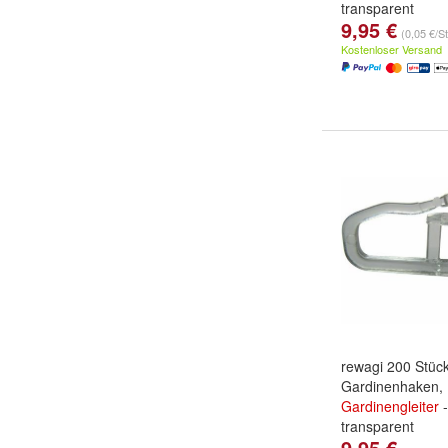
transparent
9,95 €
(0,05 €/S
Kostenloser Versand
rewagi 200 Stüc
Gardinenhaken,
Gardinengleiter
-
transparent
9,95 €