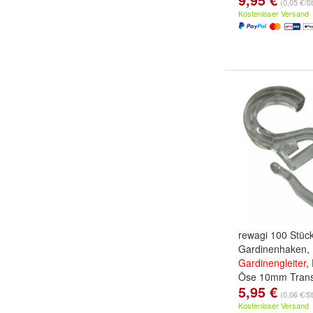
(0,05 €/S
Kostenloser Versand
rewagi 100 Stüc
Gardinenhaken,
Gardinengleiter
,
Öse 10mm Trans
5,95 €
(0,06 €/S
Kostenloser Versand