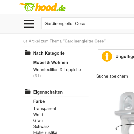
61 Artikel zum Thema
"Gardinengleiter Oese"
Nach Kategorie
Ungültige
Möbel & Wohnen
Wohntextilien & Teppiche
(61)
Suche speichern
Eigenschaften
Farbe
Transparent
Weiß
Grau
Schwarz
Eiche rustikal