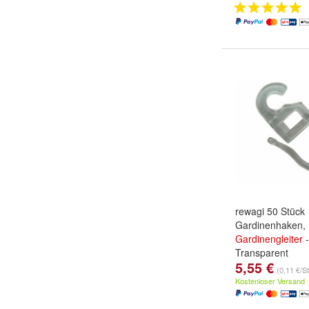
rewagi 50 Stück
Gardinenhaken,
Gardinengleiter
-
Transparent
5,55 €
(0,11 €/S
Kostenloser Versand