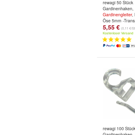
rewagi 50 Stück
Gardinenhaken,
Gardinengleiter
,
Öse 5mm -Trans
5,55 €
(0,11 €/S
Kostenloser Versand
rewagi 100 Stüc
Gardinenhaken,