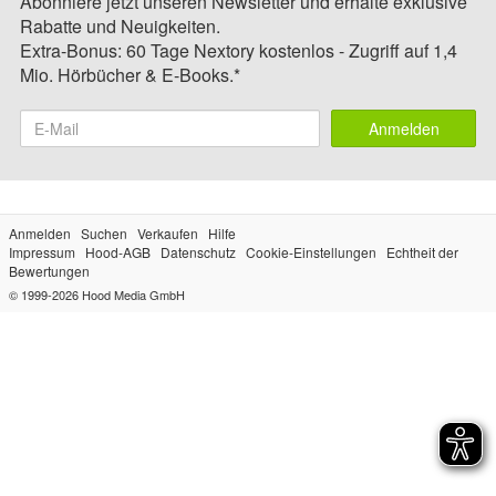
Abonniere jetzt unseren Newsletter und erhalte exklusive
Rabatte und Neuigkeiten.
Extra-Bonus: 60 Tage Nextory kostenlos - Zugriff auf 1,4
Mio. Hörbücher & E-Books.*
Anmelden
Anmelden
Suchen
Verkaufen
Hilfe
Impressum
Hood-AGB
Datenschutz
Cookie-Einstellungen
Echtheit der
Bewertungen
© 1999-2026
Hood Media GmbH