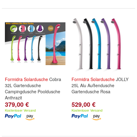
Formidra
Solardusche
Cobra
Formidra
Solardusche
JOLLY
32L Gartendusche
25L Alu Außendusche
Campingdusche Pooldusche
Gartendusche Rosa
Anthrazit
379,00 €
529,00 €
Kostenloser Versand
Kostenloser Versand