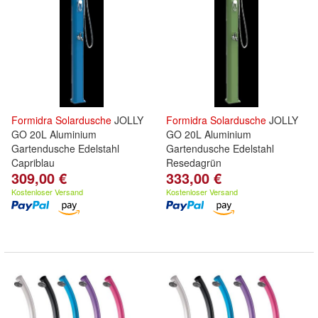
Formidra
Solardusche
JOLLY
Formidra
Solardusche
JOLLY
GO 20L Aluminium
GO 20L Aluminium
Gartendusche Edelstahl
Gartendusche Edelstahl
Capriblau
Resedagrün
309,00 €
333,00 €
Kostenloser Versand
Kostenloser Versand