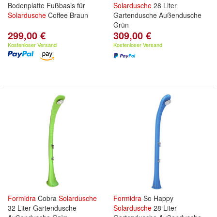
Bodenplatte Fußbasis für
Solardusche
28 Liter
Solardusche
Coffee Braun
Gartendusche Außendusche
Grün
299,00 €
309,00 €
Kostenloser Versand
Kostenloser Versand
Formidra
Cobra
Solardusche
Formidra
So Happy
32 Liter Gartendusche
Solardusche
28 Liter