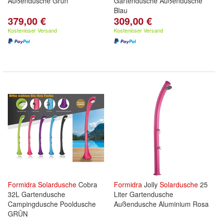
Außendusche Grün
Gartendusche Außendusche
Blau
379,00 €
309,00 €
Kostenloser Versand
Kostenloser Versand
Formidra
Solardusche
Cobra
Formidra
Jolly
Solardusche
25
32L Gartendusche
Liter Gartendusche
Campingdusche Pooldusche
Außendusche Aluminium Rosa
GRÜN