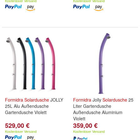
Kostenloser Versand
Kostenloser Versand
Formidra
Solardusche
JOLLY
Formidra
Jolly
Solardusche
25
25L Alu Außendusche
Liter Gartendusche
Gartendusche Violett
Außendusche Aluminium
Violett
529,00 €
359,00 €
Kostenloser Versand
Kostenloser Versand