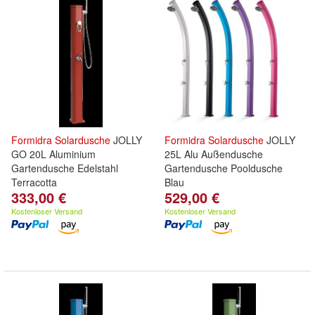
Formidra
Solardusche
JOLLY
Formidra
Solardusche
JOLLY
GO 20L Aluminium
25L Alu Außendusche
Gartendusche Edelstahl
Gartendusche Pooldusche
Terracotta
Blau
333,00 €
529,00 €
Kostenloser Versand
Kostenloser Versand