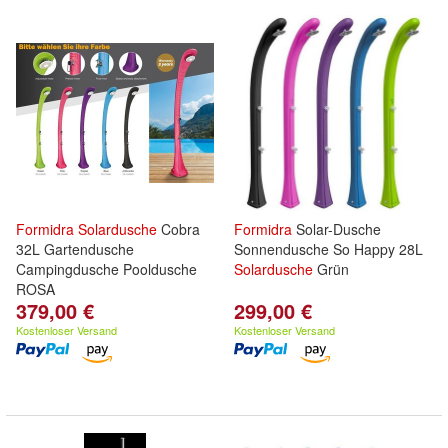
Formidra
Solardusche
Cobra
Formidra
Solar-Dusche
32L Gartendusche
Sonnendusche So Happy 28L
Campingdusche Pooldusche
Solardusche
Grün
ROSA
379,00 €
299,00 €
Kostenloser Versand
Kostenloser Versand