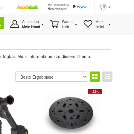
Mit Sicherheit bei
en
Hood einkaufen
Anmelden
Waren-
Merk-
Mein Hood
korb
zettel
verfügbar.
Mehr Informationen zu diesem Thema.
- 22%