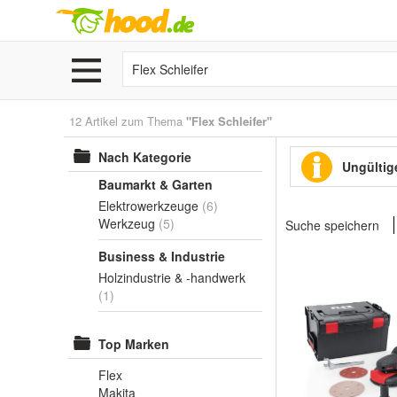
12 Artikel zum Thema
"Flex Schleifer"
Nach Kategorie
Ungültige
Baumarkt & Garten
Elektrowerkzeuge
(6)
Werkzeug
(5)
Suche speichern
Business & Industrie
Holzindustrie & -handwerk
(1)
Top Marken
Flex
Makita