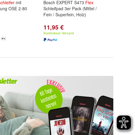
schleifer
mit
Bosch EXPERT S473
Flex
lung OSE 2-80
Schleifpad 3er Pack (Mittel /
Fein / Superfein, Holz)
11,95 €
Kostenloser Versand