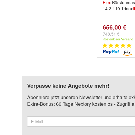
Flex
Bürstenmas
14-3 110 Trinox
f
656,00 €
748,51 €
Kostenloser Versand
Verpasse keine Angebote mehr!
Abonniere jetzt unseren Newsletter und erhalte ex
Extra-Bonus: 60 Tage Nextory kostenlos - Zugriff 