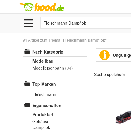
94 Artikel zum Thema
"Fleischmann Dampflok"
Nach Kategorie
Ungültige
Modellbau
Modelleisenbahn
(94)
Suche speichern
Top Marken
Fleischmann
Eigenschaften
Produktart
Gehäuse
Dampflok