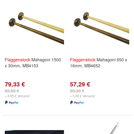
Flaggenstock
Mahagoni 1500
Flaggenstock
Mahagoni 650 x
x 30mm, MB4153
16mm, MB4652
79,33 €
57,29 €
83,50 €
60,30 €
+ 5,95 € Versand
+ 5,95 € Versand