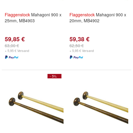
Flaggenstock
Mahagoni 900 x
Flaggenstock
Mahagoni 900 x
25mm, MB4903
20mm, MB4902
59,85 €
59,38 €
63,00 €
62,50 €
+ 5,95 € Versand
+ 5,95 € Versand
- 5%