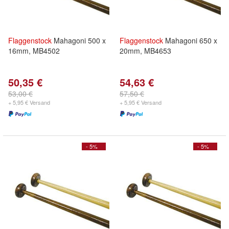
Flaggenstock
Mahagoni 500 x
Flaggenstock
Mahagoni 650 x
16mm, MB4502
20mm, MB4653
50,35 €
54,63 €
53,00 €
57,50 €
+ 5,95 € Versand
+ 5,95 € Versand
- 5%
- 5%