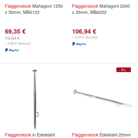
Flaggenstock
Mahagoni 1250
Flaggenstock
Mahagoni 2000
x 30mm, MB4123
x 35mm, MB4202
69,35 €
106,94 €
+ 5,95 € Versand
73,00 €
+ 5,95 € Versand
- 5%
Flaggenstock
in Edelstahl
Flaggenstock
Edelstahl 25mm