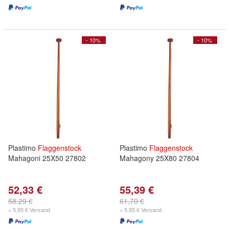
- 10%
- 10%
Plastimo
Flaggenstock
Plastimo
Flaggenstock
Mahagoni 25X50 27802
Mahagony 25X80 27804
52,33 €
55,39 €
58,29 €
61,70 €
+ 5,95 € Versand
+ 5,95 € Versand