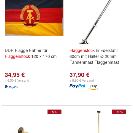
DDR Flagge Fahne für
Flaggenstock
in Edelstahl
Flaggenstock
120 x 170 cm
60cm mit Halter Ø 20mm
Fahnenmast Flaggenmast
34,95 €
37,90 €
+ 6,50 € Versand
+ 8,90 € Versand
- 5%
- 10%