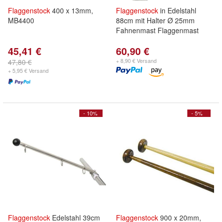
Flaggenstock
400 x 13mm,
Flaggenstock
in Edelstahl
MB4400
88cm mit Halter Ø 25mm
Fahnenmast Flaggenmast
45,41 €
60,90 €
+ 8,90 € Versand
47,80 €
+ 5,95 € Versand
- 10%
- 5%
Flaggenstock
Edelstahl 39cm
Flaggenstock
900 x 20mm,