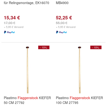
für Relingsmontage, EK16070
MB4900
15,34 €
52,25 €
17,00 €
55,00 €
+ 5,95 € Versand
+ 5,95 € Versand
- 10%
- 10%
Plastimo
Flaggenstock
KIEFER
Plastimo
Flaggenstock
KIEFER
50 CM 27792
100 CM 27795