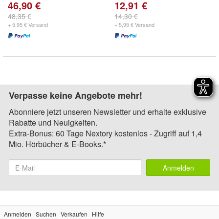
46,90 €
12,91 €
48,35 €
14,30 €
+ 5,95 € Versand
+ 5,95 € Versand
Verpasse keine Angebote mehr!
Abonniere jetzt unseren Newsletter und erhalte exklusive
Rabatte und Neuigkeiten.
Extra-Bonus: 60 Tage Nextory kostenlos - Zugriff auf 1,4
Mio. Hörbücher & E-Books.*
Anmelden
Anmelden
Suchen
Verkaufen
Hilfe