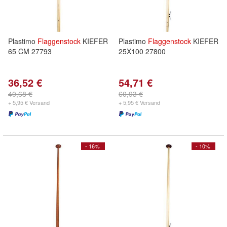
Plastimo
Flaggenstock
KIEFER
Plastimo
Flaggenstock
KIEFER
65 CM 27793
25X100 27800
36,52 €
54,71 €
40,68 €
60,93 €
+ 5,95 € Versand
+ 5,95 € Versand
- 16%
- 10%