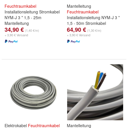
Feuchtraumkabel
Mantelleitung
Installationsleitung Stromkabel
Feuchtraumkabel
NYM-J 3 * 1,5 - 25m
Installationsleitung NYM-J 3 *
Mantelleitung
1,5 - 50m Stromkabel
34,90 €
64,90 €
(1,40 €/m)
(1,30 €/m)
+ 3,90 € Versand
+ 3,90 € Versand
Elektrokabel
Feuchtraumkabel
Mantelleitung