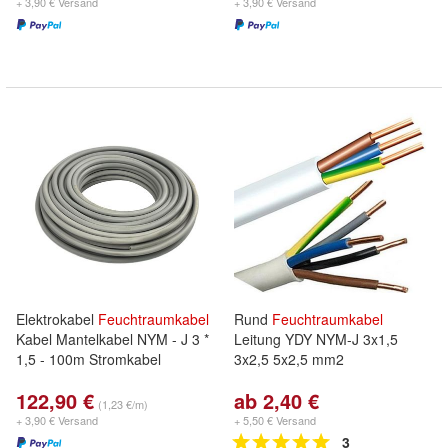
+ 3,90 € Versand
+ 3,90 € Versand
Elektrokabel
Feuchtraumkabel
Rund
Feuchtraumkabel
Kabel Mantelkabel NYM - J 3 *
Leitung YDY NYM-J 3x1,5
1,5 - 100m Stromkabel
3x2,5 5x2,5 mm2
122,90 €
ab 2,40 €
(1,23 €/m)
+ 3,90 € Versand
+ 5,50 € Versand
3