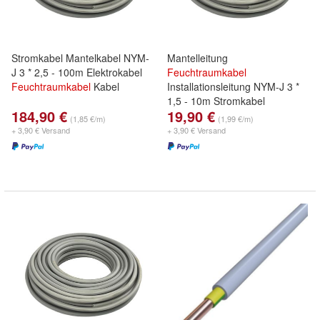
Stromkabel Mantelkabel NYM-
Mantelleitung
J 3 * 2,5 - 100m Elektrokabel
Feuchtraumkabel
Feuchtraumkabel
Kabel
Installationsleitung NYM-J 3 *
1,5 - 10m Stromkabel
184,90 €
19,90 €
(1,85 €/m)
(1,99 €/m)
+ 3,90 € Versand
+ 3,90 € Versand