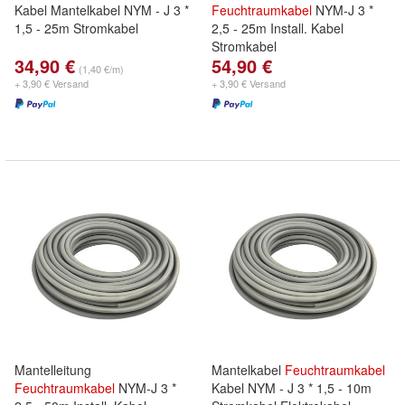
Kabel Mantelkabel NYM - J 3 *
Feuchtraumkabel
NYM-J 3 *
1,5 - 25m Stromkabel
2,5 - 25m Install. Kabel
Stromkabel
34,90 €
54,90 €
(1,40 €/m)
+ 3,90 € Versand
+ 3,90 € Versand
Mantelleitung
Mantelkabel
Feuchtraumkabel
Feuchtraumkabel
NYM-J 3 *
Kabel NYM - J 3 * 1,5 - 10m