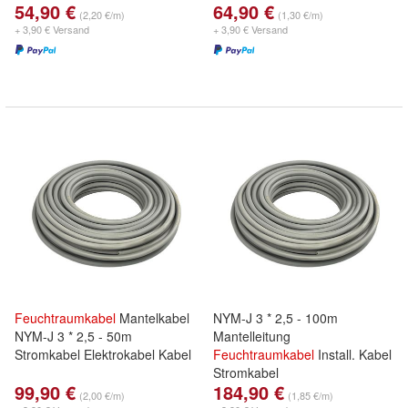
54,90 €
64,90 €
(2,20 €/m)
(1,30 €/m)
+ 3,90 € Versand
+ 3,90 € Versand
Feuchtraumkabel
Mantelkabel
NYM-J 3 * 2,5 - 100m
NYM-J 3 * 2,5 - 50m
Mantelleitung
Stromkabel Elektrokabel Kabel
Feuchtraumkabel
Install. Kabel
Stromkabel
99,90 €
184,90 €
(2,00 €/m)
(1,85 €/m)