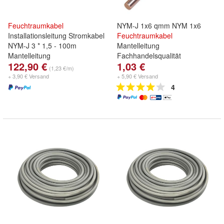
Feuchtraumkabel
NYM-J 1x6 qmm NYM 1x6
Installationsleitung Stromkabel
Feuchtraumkabel
NYM-J 3 * 1,5 - 100m
Mantelleitung
Mantelleitung
Fachhandelsqualität
122,90 €
1,03 €
(1,23 €/m)
+ 3,90 € Versand
+ 5,90 € Versand
4