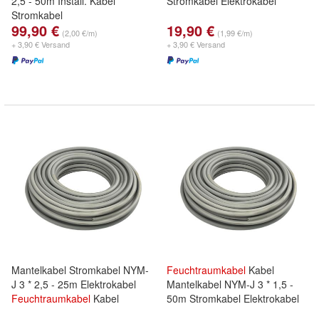
2,5 - 50m Install. Kabel
Stromkabel Elektrokabel
Stromkabel
99,90 €
19,90 €
(2,00 €/m)
(1,99 €/m)
+ 3,90 € Versand
+ 3,90 € Versand
Mantelkabel Stromkabel NYM-
Feuchtraumkabel
Kabel
J 3 * 2,5 - 25m Elektrokabel
Mantelkabel NYM-J 3 * 1,5 -
Feuchtraumkabel
Kabel
50m Stromkabel Elektrokabel