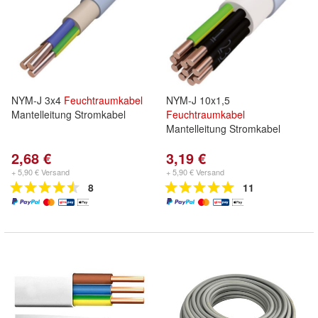
NYM-J 3x4
Feuchtraumkabel
NYM-J 10x1,5
Mantelleitung Stromkabel
Feuchtraumkabel
Mantelleitung Stromkabel
2,68 €
3,19 €
+ 5,90 € Versand
+ 5,90 € Versand
8
11