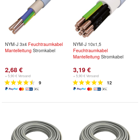
NYM-J 3x4
Feuchtraumkabel
NYM-J 10x1,5
Mantelleitung
Stromkabel
Feuchtraumkabel
Mantelleitung
Stromkabel
2,68 €
3,19 €
+ 5,90 € Versand
+ 5,90 € Versand
9
12