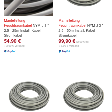
Mantelleitung
Mantelleitung
Feuchtraumkabel
NYM-J 3 *
Feuchtraumkabel
NYM-J 3 *
2,5 - 25m Install. Kabel
2,5 - 50m Install. Kabel
Stromkabel
Stromkabel
54,90 €
99,90 €
(2,00 €/m)
+ 3,90 € Versand
+ 3,90 € Versand