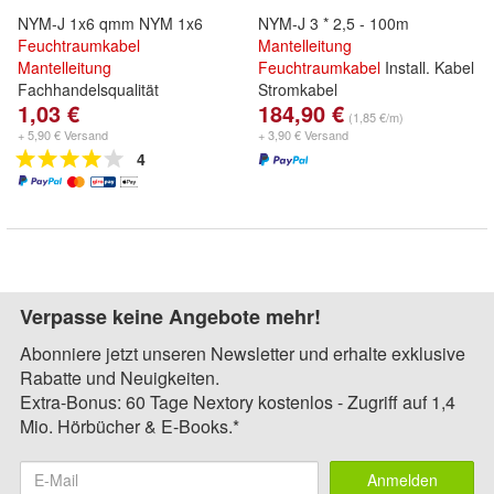
NYM-J 1x6 qmm NYM 1x6
NYM-J 3 * 2,5 - 100m
Feuchtraumkabel
Mantelleitung
Mantelleitung
Feuchtraumkabel
Install. Kabel
Fachhandelsqualität
Stromkabel
1,03 €
184,90 €
(1,85 €/m)
+ 5,90 € Versand
+ 3,90 € Versand
4
Verpasse keine Angebote mehr!
Abonniere jetzt unseren Newsletter und erhalte exklusive
Rabatte und Neuigkeiten.
Extra-Bonus: 60 Tage Nextory kostenlos - Zugriff auf 1,4
Mio. Hörbücher & E-Books.*
Anmelden