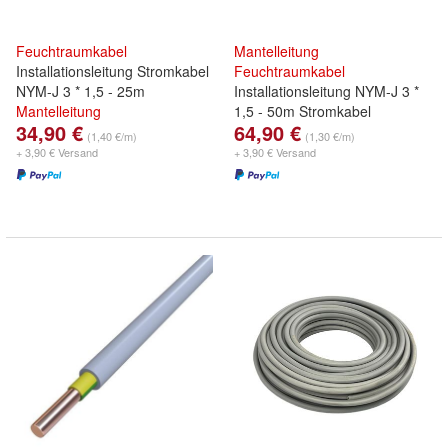
Feuchtraumkabel
Mantelleitung
Installationsleitung Stromkabel
Feuchtraumkabel
NYM-J 3 * 1,5 - 25m
Installationsleitung NYM-J 3 *
Mantelleitung
1,5 - 50m Stromkabel
34,90 €
64,90 €
(1,40 €/m)
(1,30 €/m)
+ 3,90 € Versand
+ 3,90 € Versand