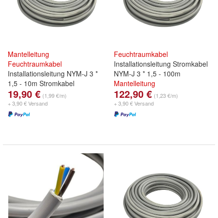
Mantelleitung
Feuchtraumkabel
Feuchtraumkabel
Installationsleitung Stromkabel
Installationsleitung NYM-J 3 *
NYM-J 3 * 1,5 - 100m
1,5 - 10m Stromkabel
Mantelleitung
19,90 €
122,90 €
(1,99 €/m)
(1,23 €/m)
+ 3,90 € Versand
+ 3,90 € Versand