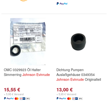
OMC 0329923 Öl Halter
Dichtung Pumpen
Simmerring
Johnson
Evinrude
Auslaßgehäuse 0349354
Johnson
Evinrude
Originalteil
15,55 €
13,00 €
+ 5,95 € Versand
+ 5,95 € Versand