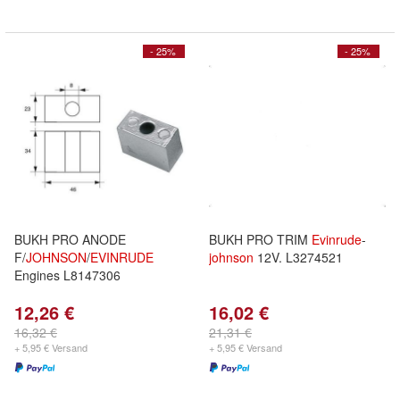
- 25%
- 25%
BUKH PRO ANODE
BUKH PRO TRIM
Evinrude
-
F/
JOHNSON
/
EVINRUDE
johnson
12V. L3274521
Engines L8147306
12,26 €
16,02 €
16,32 €
21,31 €
+ 5,95 € Versand
+ 5,95 € Versand