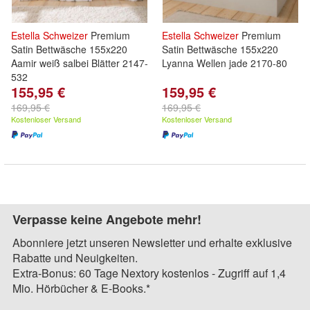
Estella
Schweizer
Premium
Estella
Schweizer
Premium
Satin Bettwäsche 155x220
Satin Bettwäsche 155x220
Aamir weiß salbei Blätter 2147-
Lyanna Wellen jade 2170-80
532
155,95 €
159,95 €
169,95 €
169,95 €
Kostenloser Versand
Kostenloser Versand
Verpasse keine Angebote mehr!
Abonniere jetzt unseren Newsletter und erhalte exklusive
Rabatte und Neuigkeiten.
Extra-Bonus: 60 Tage Nextory kostenlos - Zugriff auf 1,4
Mio. Hörbücher & E-Books.*