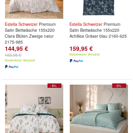
Estella
Schweizer
Premium
Estella
Schweizer
Premium
Satin Bettwäsche 155x220
Satin Bettwäsche 155x220
Clara Blüten Zweige natur
Achillea Gräser blau 2160-625
2175-985
144,95 €
159,95 €
Kostenloser Versand
169,95 €
Kostenloser Versand
- 8%
- 6%