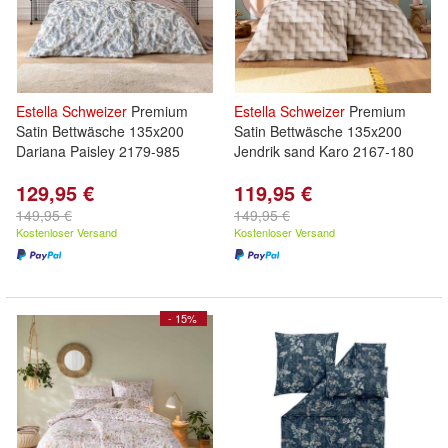
Estella
Schweizer
Premium
Estella
Schweizer
Premium
Satin Bettwäsche 135x200
Satin Bettwäsche 135x200
Dariana Paisley 2179-985
Jendrik sand Karo 2167-180
129,95 €
119,95 €
149,95 €
149,95 €
Kostenloser Versand
Kostenloser Versand
- 15%