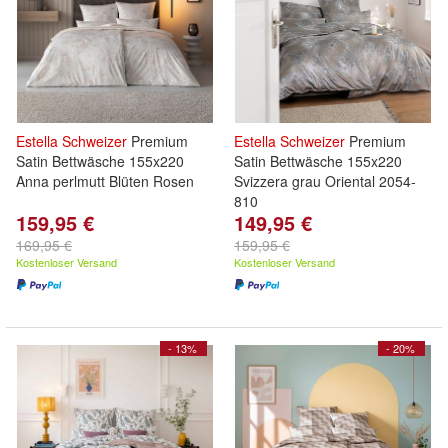
Estella
Schweizer
Premium
Estella
Schweizer
Premium
Satin Bettwäsche 155x220
Satin Bettwäsche 155x220
Anna perlmutt Blüten Rosen
Svizzera grau Oriental 2054-
810
159,95 €
149,95 €
169,95 €
159,95 €
Kostenloser Versand
Kostenloser Versand
- 13%
- 20%