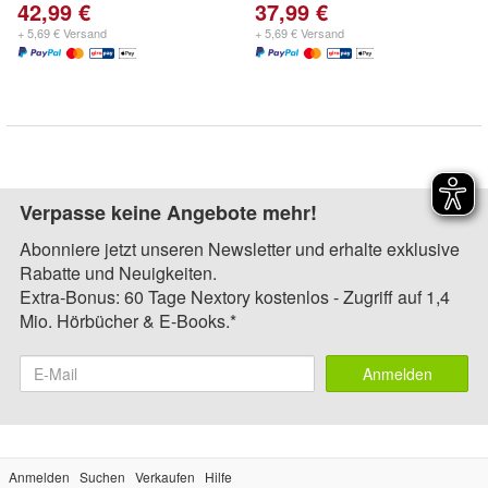
42,99 €
37,99 €
+ 5,69 € Versand
+ 5,69 € Versand
Verpasse keine Angebote mehr!
Abonniere jetzt unseren Newsletter und erhalte exklusive
Rabatte und Neuigkeiten.
Extra-Bonus: 60 Tage Nextory kostenlos - Zugriff auf 1,4
Mio. Hörbücher & E-Books.*
Anmelden
Anmelden
Suchen
Verkaufen
Hilfe