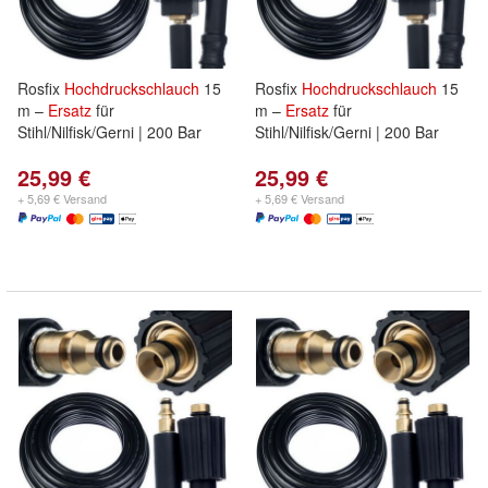
Rosfix
Hochdruckschlauch
15
Rosfix
Hochdruckschlauch
15
m –
Ersatz
für
m –
Ersatz
für
Stihl/Nilfisk/Gerni | 200 Bar
Stihl/Nilfisk/Gerni | 200 Bar
25,99 €
25,99 €
+ 5,69 € Versand
+ 5,69 € Versand