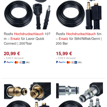
Rosfix
Hochdruckschlauch
10?
Rosfix
Hochdruckschlauch
5m
m –
Ersatz
für Lavor Quick
–
Ersatz
für Stihl/Nilfisk/Gerni |
Connect | 200?bar
200 Bar
20,99 €
15,99 €
+ 5,69 € Versand
+ 5,69 € Versand