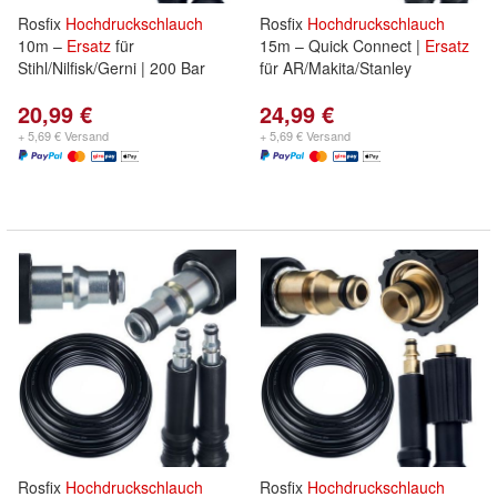
Rosfix
Hochdruckschlauch
Rosfix
Hochdruckschlauch
10m –
Ersatz
für
15m – Quick Connect |
Ersatz
Stihl/Nilfisk/Gerni | 200 Bar
für AR/Makita/Stanley
20,99 €
24,99 €
+ 5,69 € Versand
+ 5,69 € Versand
Rosfix
Hochdruckschlauch
Rosfix
Hochdruckschlauch