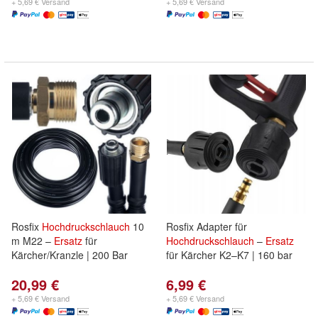
+ 5,69 € Versand
+ 5,69 € Versand
Rosfix
Hochdruckschlauch
10
Rosfix Adapter für
m M22 –
Ersatz
für
Hochdruckschlauch
–
Ersatz
Kärcher/Kranzle | 200 Bar
für Kärcher K2–K7 | 160 bar
20,99 €
6,99 €
+ 5,69 € Versand
+ 5,69 € Versand