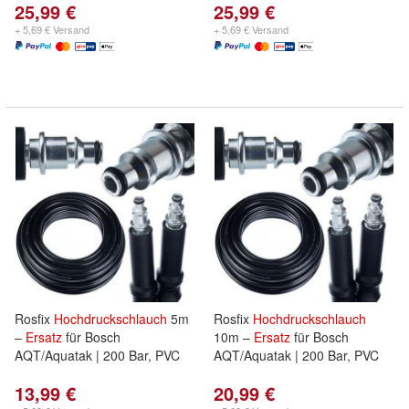
25,99 €
25,99 €
+ 5,69 € Versand
+ 5,69 € Versand
Rosfix
Hochdruckschlauch
5m
Rosfix
Hochdruckschlauch
–
Ersatz
für Bosch
10m –
Ersatz
für Bosch
AQT/Aquatak | 200 Bar, PVC
AQT/Aquatak | 200 Bar, PVC
13,99 €
20,99 €