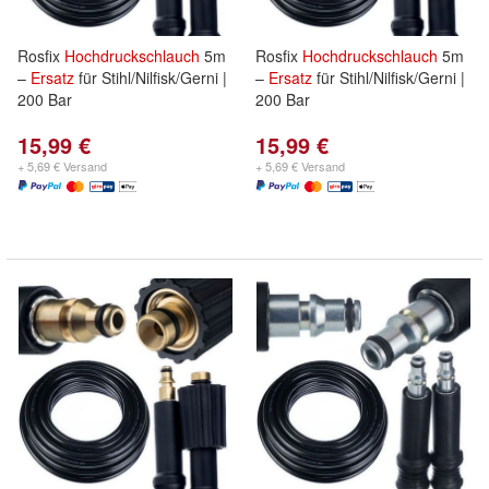
Rosfix
Hochdruckschlauch
5m
Rosfix
Hochdruckschlauch
5m
–
Ersatz
für Stihl/Nilfisk/Gerni |
–
Ersatz
für Stihl/Nilfisk/Gerni |
200 Bar
200 Bar
15,99 €
15,99 €
+ 5,69 € Versand
+ 5,69 € Versand