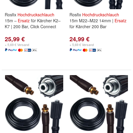
Rosfix
Hochdruckschlauch
Rosfix
Hochdruckschlauch
15m –
Ersatz
für Kärcher K2–
15m M22–M22 14mm |
Ersatz
K7 | 200 Bar, Click Connect
für Kärcher 200 Bar
25,99 €
24,99 €
+ 5,69 € Versand
+ 5,69 € Versand