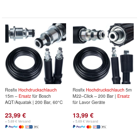
Rosfix
Hochdruckschlauch
Rosfix
Hochdruckschlauch
5m
15m –
Ersatz
für Bosch
M22–Click – 200 Bar |
Ersatz
AQT/Aquatak | 200 Bar, 60°C
für Lavor Geräte
23,99 €
13,99 €
+ 5,69 € Versand
+ 5,69 € Versand