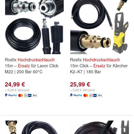
Rosfix
Hochdruckschlauch
Rosfix
Hochdruckschlauch
15m –
Ersatz
für Lavor Click
15m Click –
Ersatz
für Kärcher
M22 | 200 Bar 60°C
K2–K7 | 180 Bar
24,99 €
25,99 €
+ 5,69 € Versand
+ 5,69 € Versand