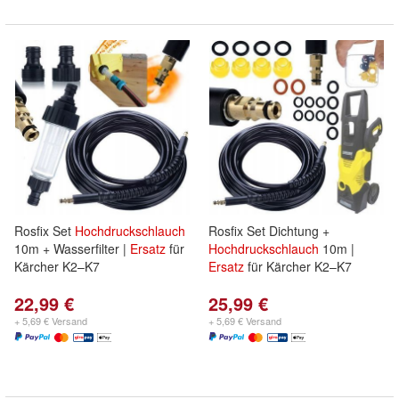
Rosfix Set
Hochdruckschlauch
Rosfix Set Dichtung +
10m + Wasserfilter |
Ersatz
für
Hochdruckschlauch
10m |
Kärcher K2–K7
Ersatz
für Kärcher K2–K7
22,99 €
25,99 €
+ 5,69 € Versand
+ 5,69 € Versand