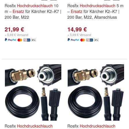
Rosfix
Hochdruckschlauch
10
Rosfix
Hochdruckschlauch
5 m
m –
Ersatz
für Kärcher K2–K7 |
–
Ersatz
für Kärcher K2–K7 |
200 Bar, M22
200 Bar, M22, Altanschluss
21,99 €
14,99 €
+ 5,69 € Versand
+ 5,69 € Versand
Rosfix
Hochdruckschlauch
Rosfix
Hochdruckschlauch