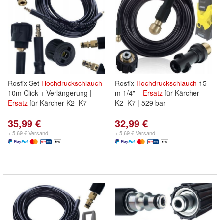
Rosfix Set
Hochdruckschlauch
Rosfix
Hochdruckschlauch
15
10m Click + Verlängerung |
m 1/4" –
Ersatz
für Kärcher
Ersatz
für Kärcher K2–K7
K2–K7 | 529 bar
35,99 €
32,99 €
+ 5,69 € Versand
+ 5,69 € Versand