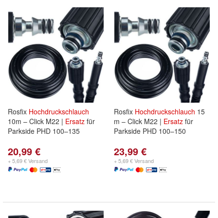
Rosfix
Hochdruckschlauch
Rosfix
Hochdruckschlauch
15
10m – Click M22 |
Ersatz
für
m – Click M22 |
Ersatz
für
Parkside PHD 100–135
Parkside PHD 100–150
20,99 €
23,99 €
+ 5,69 € Versand
+ 5,69 € Versand