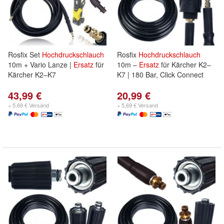
Rosfix Set
Hochdruckschlauch
Rosfix
Hochdruckschlauch
10m + Vario Lanze |
Ersatz
für
10m –
Ersatz
für Kärcher K2–
Kärcher K2–K7
K7 | 180 Bar, Click Connect
43,99 €
20,99 €
+ 5,69 € Versand
+ 5,69 € Versand