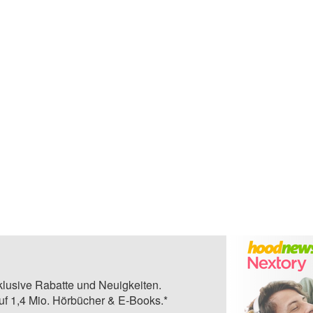
klusive Rabatte und Neuigkeiten.
auf 1,4 Mio. Hörbücher & E-Books.*