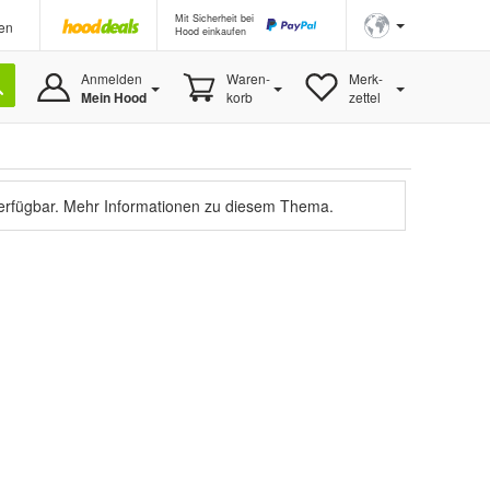
Mit Sicherheit bei
en
Hood einkaufen
Anmelden
Waren-
Merk-
Mein Hood
korb
zettel
verfügbar.
Mehr Informationen zu diesem Thema.