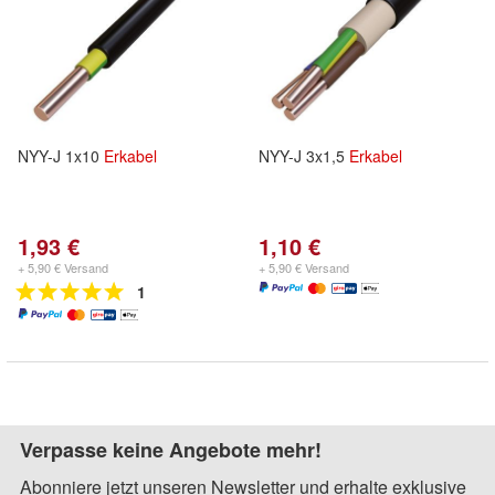
NYY-J 1x10
Erkabel
NYY-J 3x1,5
Erkabel
1,93 €
1,10 €
+ 5,90 € Versand
+ 5,90 € Versand
1
Verpasse keine Angebote mehr!
Abonniere jetzt unseren Newsletter und erhalte exklusive